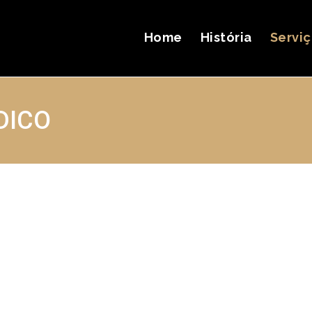
Home
História
Servi
DICO