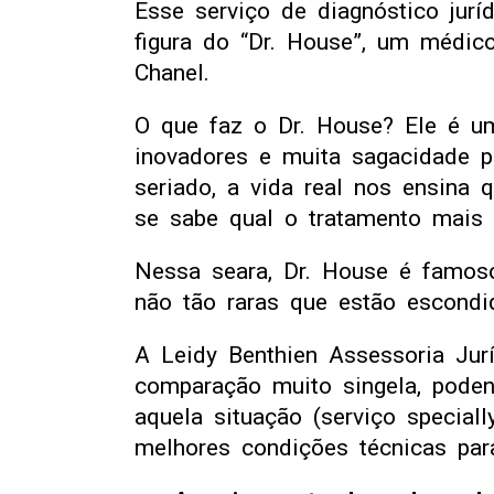
Esse serviço de diagnóstico jur
figura do “Dr. House”, um médi
Chanel.
O que faz o Dr. House? Ele é um
inovadores e muita sagacidade p
seriado, a vida real nos ensina 
se sabe qual o tratamento mais e
Nessa seara, Dr. House é famoso
não tão raras que estão escondi
A Leidy Benthien Assessoria Jur
comparação muito singela, poden
aquela situação (serviço special
melhores condições técnicas para