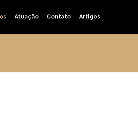
ços
Atuação
Contato
Artigos