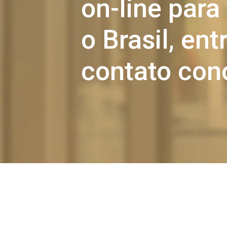
on-line para
o Brasil, en
contato con