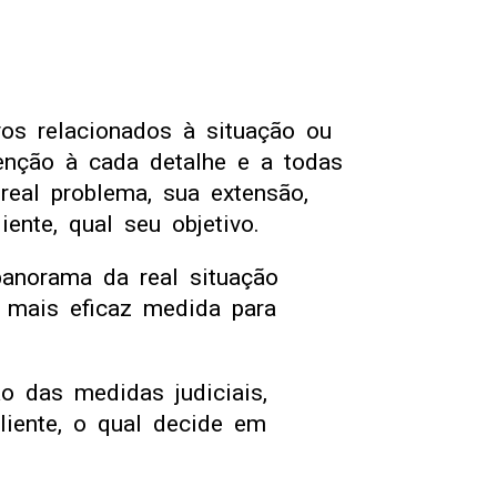
vos relacionados à situação ou
enção à cada detalhe e a todas
real problema, sua extensão,
ente, qual seu objetivo.
panorama da real situação
a mais eficaz medida para
o das medidas judiciais,
cliente, o qual decide em