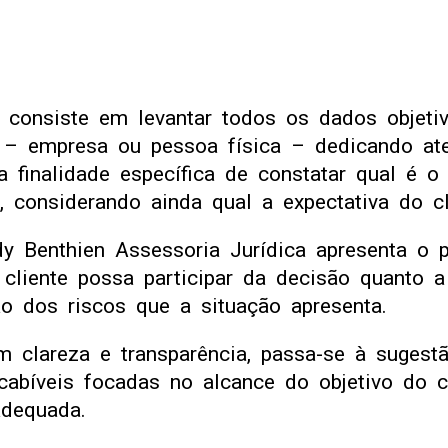
o consiste em levantar todos os dados objeti
e – empresa ou pessoa física – dedicando at
 finalidade específica de constatar qual é o 
, considerando ainda qual a expectativa do cli
dy Benthien Assessoria Jurídica apresenta o 
 cliente possa participar da decisão quanto 
o dos riscos que a situação apresenta.
clareza e transparência, passa-se à sugestã
s cabíveis focadas no alcance do objetivo do 
adequada.