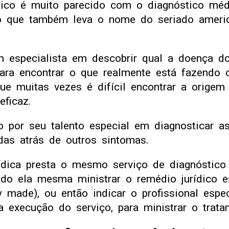
ídico é muito parecido com o diagnóstico mé
co que também leva o nome do seriado ameri
 especialista em descobrir qual a doença d
ara encontrar o que realmente está fazendo 
que muitas vezes é difícil encontrar a origem
ficaz.
 por seu talento especial em diagnosticar a
das atrás de outros sintomas.
ídica presta o mesmo serviço de diagnóstico 
do ela mesma ministrar o remédio jurídico e
ly made), ou então indicar o profissional espe
 execução do serviço, para ministrar o trata