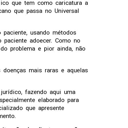
dico que tem como caricatura a
cano que passa no Universal
o paciente, usando métodos
o paciente adoecer. Como no
 do problema e pior ainda, não
s doenças mais raras e aquelas
jurídico, fazendo aqui uma
specialmente elaborado para
cializado que apresente
mento.