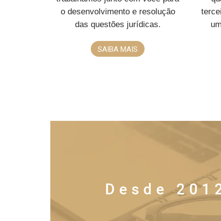
o desenvolvimento e resolução
terc
das questões jurídicas.
um
SAIBA MAIS