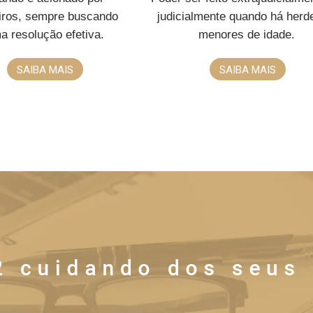
eiros, sempre buscando
judicialmente quando há herd
a resolução efetiva.
menores de idade.
SAIBA MAIS
SAIBA MAIS