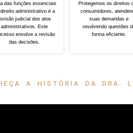
 das funções essenciais
Protegemos os direitos 
direito administrativo é a
consumidores, atenden
evisão judicial dos atos
suas demandas e
administrativos. Este
resolvendo questões d
ocesso envolve a revisão
forma eficiente.
das decisões.
HEÇA A HISTÓRIA DA DRA. L