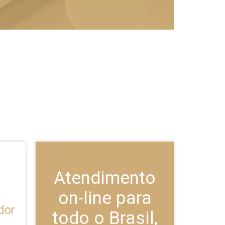
Atendimento
on-line para
dor
todo o Brasil,