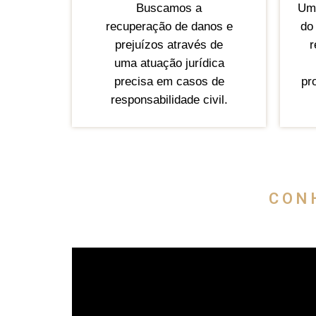
Buscamos a
Uma
recuperação de danos e
do 
prejuízos através de
r
uma atuação jurídica
precisa em casos de
pr
responsabilidade civil.
CON