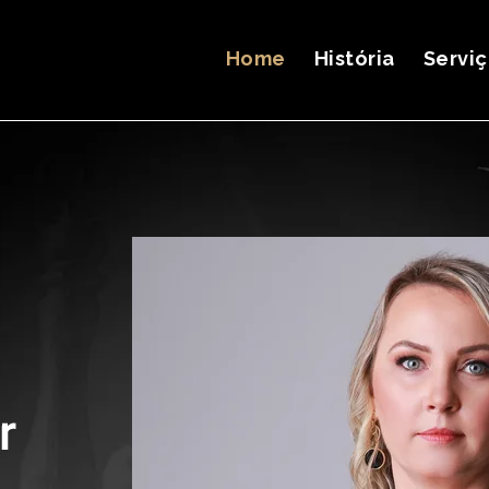
Home
História
Servi