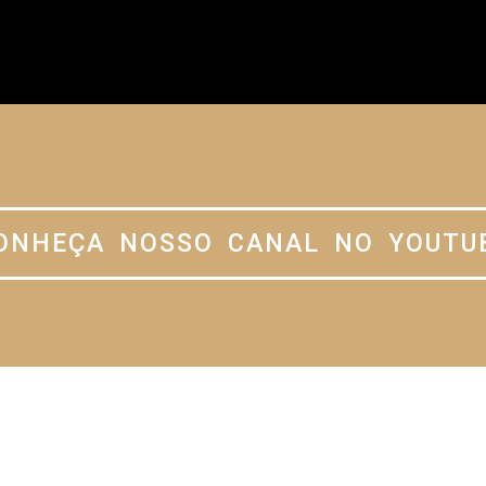
ONHEÇA NOSSO CANAL NO YOUTU