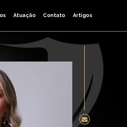
ços
Atuação
Contato
Artigos