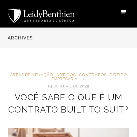
ARCHIVES
ÁREAS DE ATUAÇÃO
,
ARTIGOS
,
CONTRATOS
,
DIREITO
EMPRESARIAL
14 DE ABRIL DE 2025
VOCÊ SABE O QUE É UM
CONTRATO BUILT TO SUIT?