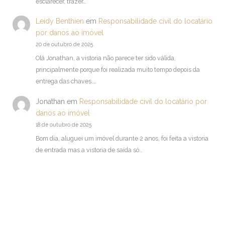
esclarecer, trazer…
Leidy Benthien
em
Responsabilidade civil do locatário
por danos ao imóvel
20 de outubro de 2025
Olá Jonathan, a vistoria não parece ter sido válida,
principalmente porque foi realizada muito tempo depois da
entrega das chaves.…
Jonathan
em
Responsabilidade civil do locatário por
danos ao imóvel
18 de outubro de 2025
Bom dia, aluguei um imóvel durante 2 anos, foi feita a vistoria
de entrada mas a vistoria de saída só…