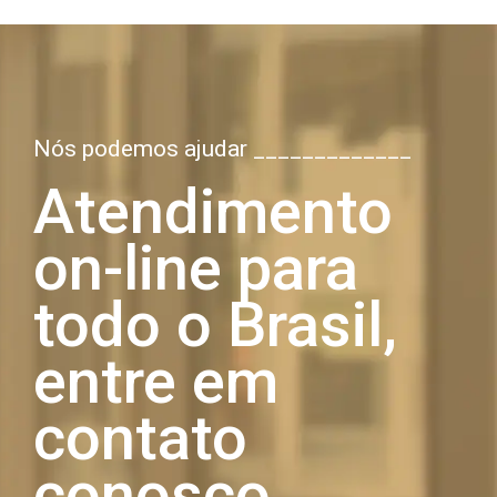
Nós podemos ajudar _____________
Atendimento
on-line para
todo o Brasil,
entre em
contato
conosco.