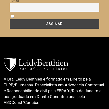
E-mail
Aceito a política de privacidade.
A Dra. Leidy Benthien é formada em Direito pela
FURB/Blumenau. Especialista em Advocacia Contratual
e Responsabilidade civil pela EBRADI/Rio de Janeiro e
pós graduada em Direito Constitucional pela
ABDConst/Curitiba.