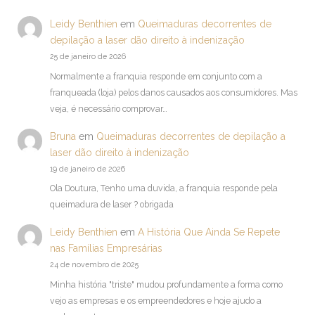
Leidy Benthien
em
Queimaduras decorrentes de
depilação a laser dão direito à indenização
25 de janeiro de 2026
Normalmente a franquia responde em conjunto com a
franqueada (loja) pelos danos causados aos consumidores. Mas
veja, é necessário comprovar…
Bruna
em
Queimaduras decorrentes de depilação a
laser dão direito à indenização
19 de janeiro de 2026
Ola Doutura, Tenho uma duvida, a franquia responde pela
queimadura de laser ? obrigada
Leidy Benthien
em
A História Que Ainda Se Repete
nas Famílias Empresárias
24 de novembro de 2025
Minha história "triste" mudou profundamente a forma como
vejo as empresas e os empreendedores e hoje ajudo a