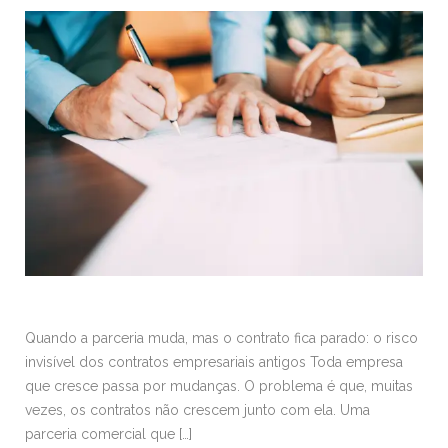
Quando a parceria muda, mas o contrato fica parado: o risco
invisível dos contratos empresariais antigos Toda empresa
que cresce passa por mudanças. O problema é que, muitas
vezes, os contratos não crescem junto com ela. Uma
parceria comercial que […]