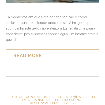
Há momentos em que a melhor decisão não é correr.É
sentar, observar e entender onde se está. A imagem que
acompanha este texto não é aleatória.Ela retrata uma pausa
consciente: pés suspensos sobre a água, um instante entre o
que […]
READ MORE
ARTIGOS
,
CONTRATOS
,
DIREITO DA FAMÍLIA
,
DIREITO
EMPRESARIAL
,
DIREITO SUCESSÓRIO
,
RESPONSABILIDADE CIVIL