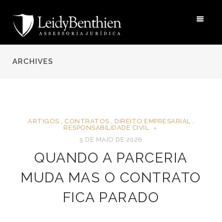
ARCHIVES
ARTIGOS
,
CONTRATOS
,
DIREITO EMPRESARIAL
,
RESPONSABILIDADE CIVIL
5 DE MAIO DE 2026
QUANDO A PARCERIA
MUDA MAS O CONTRATO
FICA PARADO