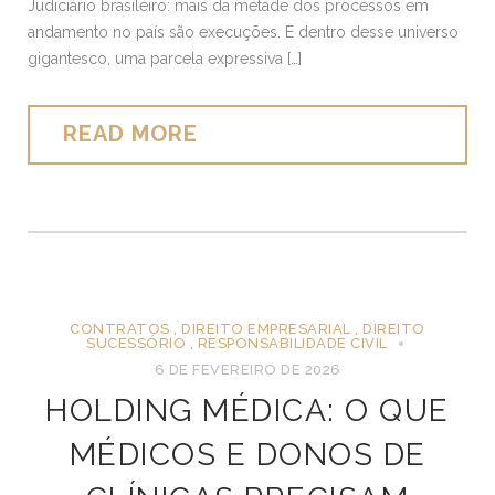
Judiciário brasileiro: mais da metade dos processos em
andamento no país são execuções. E dentro desse universo
gigantesco, uma parcela expressiva […]
READ MORE
CONTRATOS
,
DIREITO EMPRESARIAL
,
DIREITO
SUCESSÓRIO
,
RESPONSABILIDADE CIVIL
6 DE FEVEREIRO DE 2026
HOLDING MÉDICA: O QUE
MÉDICOS E DONOS DE