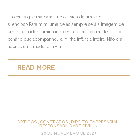
Há cenas que marcam a nossa vida de um jeito
silencioso.Para mim, uma delas sempre será a imagem de
um trabalhador caminhando entre pilhas de madeira — o
cenário que acompanhou a minha infância inteira. Não era
apenas uma madeireira.Era […]
READ MORE
ARTIGOS
,
CONTRATOS
,
DIREITO EMPRESARIAL
,
RESPONSABILIDADE CIVIL
20 DE NOVEMBRO DE 2025