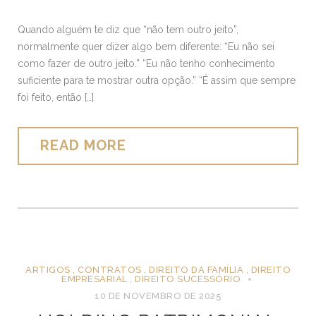
Quando alguém te diz que “não tem outro jeito”,
normalmente quer dizer algo bem diferente: “Eu não sei
como fazer de outro jeito.” “Eu não tenho conhecimento
suficiente para te mostrar outra opção.” “É assim que sempre
foi feito, então […]
READ MORE
ARTIGOS
,
CONTRATOS
,
DIREITO DA FAMÍLIA
,
DIREITO
EMPRESARIAL
,
DIREITO SUCESSÓRIO
10 DE NOVEMBRO DE 2025