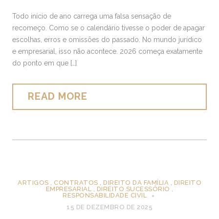
Todo início de ano carrega uma falsa sensação de
recomeço. Como se o calendário tivesse o poder de apagar
escolhas, erros e omissões do passado. No mundo jurídico
e empresarial, isso não acontece. 2026 começa exatamente
do ponto em que […]
READ MORE
ARTIGOS
,
CONTRATOS
,
DIREITO DA FAMÍLIA
,
DIREITO
EMPRESARIAL
,
DIREITO SUCESSÓRIO
,
RESPONSABILIDADE CIVIL
15 DE DEZEMBRO DE 2025