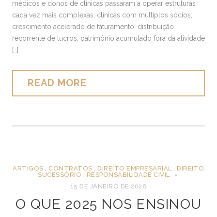
médicos e donos de clínicas passaram a operar estruturas
cada vez mais complexas: clínicas com múltiplos sócios;
crescimento acelerado de faturamento; distribuição
recorrente de lucros; patrimônio acumulado fora da atividade
[…]
READ MORE
ARTIGOS
,
CONTRATOS
,
DIREITO EMPRESARIAL
,
DIREITO
SUCESSÓRIO
,
RESPONSABILIDADE CIVIL
15 DE JANEIRO DE 2026
O QUE 2025 NOS ENSINOU