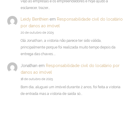
vejo as empresas e os empreendedores e hoje ajudo a
esclarecer, trazer…
Leidy Benthien
em
Responsabilidade civil do locatário
por danos ao imóvel
20 de outubro de 2025
Olá Jonathan, a vistoria não parece ter sido válida,
principalmente porque foi realizada muito tempo depois da
entrega das chaves.…
Jonathan
em
Responsabilidade civil do locatário por
danos ao imóvel
18 de outubro de 2025
Bom dia, aluguei um imóvel durante 2 anos, foi feita a vistoria
de entrada mas a vistoria de saída só…