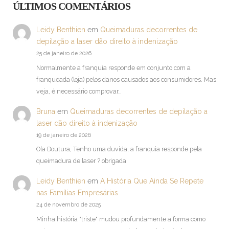
ÚLTIMOS COMENTÁRIOS
Leidy Benthien
em
Queimaduras decorrentes de
depilação a laser dão direito à indenização
25 de janeiro de 2026
Normalmente a franquia responde em conjunto com a
franqueada (loja) pelos danos causados aos consumidores. Mas
veja, é necessário comprovar…
Bruna
em
Queimaduras decorrentes de depilação a
laser dão direito à indenização
19 de janeiro de 2026
Ola Doutura, Tenho uma duvida, a franquia responde pela
queimadura de laser ? obrigada
Leidy Benthien
em
A História Que Ainda Se Repete
nas Famílias Empresárias
24 de novembro de 2025
Minha história "triste" mudou profundamente a forma como