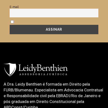
E-mail
Aceito a política de privacidade.
A Dra. Leidy Benthien é formada em Direito pela
FURB/Blumenau. Especialista em Advocacia Contratual
e Responsabilidade civil pela EBRADI/Rio de Janeiro e
pós graduada em Direito Constitucional pela
ABDConst/Curitiba.