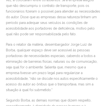
que não descumpriu o contrato de transporte, pois os
funcionários fizeram o possível para atender as necessidades
do autor. Disse que as empresas dessa natureza tinham um
período para adequar seus veículos às condições de
acessibilidade aos portadores de deficiência, motivo pelo
qual não pode ser responsabilizada pelo fato.
Para o relator da matéria, desembargador Jorge Luiz de
Borba, qualquer espaço deve ser acessível às pessoas
portadoras de necessidades especiais, cabendo a todos a
eliminação de barreiras físicas, naturais ou de comunicação,
seja qual for o ambiente. Salienta que, mesmo que a
empresa tivesse um prazo legal para regularizar a
acessibilidade, “não se discute nos autos especificamente o
acesso do autor ao ônibus que o transportava, mas sim a
situação à qual foi submetido.”
Segundo Borba, as demais normas que dizem respeito,
especificamente, à dignidade da pessoa humana e à