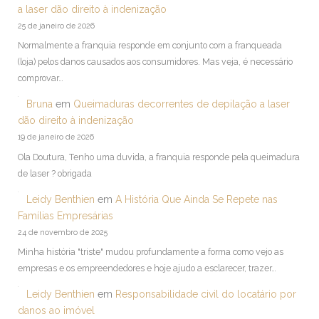
a laser dão direito à indenização
25 de janeiro de 2026
Normalmente a franquia responde em conjunto com a franqueada
(loja) pelos danos causados aos consumidores. Mas veja, é necessário
comprovar…
Bruna
em
Queimaduras decorrentes de depilação a laser
dão direito à indenização
19 de janeiro de 2026
Ola Doutura, Tenho uma duvida, a franquia responde pela queimadura
de laser ? obrigada
Leidy Benthien
em
A História Que Ainda Se Repete nas
Famílias Empresárias
24 de novembro de 2025
Minha história "triste" mudou profundamente a forma como vejo as
empresas e os empreendedores e hoje ajudo a esclarecer, trazer…
Leidy Benthien
em
Responsabilidade civil do locatário por
danos ao imóvel