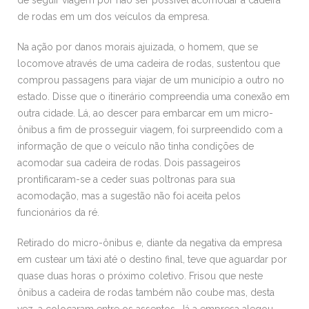
de rodas em um dos veículos da empresa.
Na ação por danos morais ajuizada, o homem, que se
locomove através de uma cadeira de rodas, sustentou que
comprou passagens para viajar de um município a outro no
estado. Disse que o itinerário compreendia uma conexão em
outra cidade. Lá, ao descer para embarcar em um micro-
ônibus a fim de prosseguir viagem, foi surpreendido com a
informação de que o veículo não tinha condições de
acomodar sua cadeira de rodas. Dois passageiros
prontificaram-se a ceder suas poltronas para sua
acomodação, mas a sugestão não foi aceita pelos
funcionários da ré.
Retirado do micro-ônibus e, diante da negativa da empresa
em custear um táxi até o destino final, teve que aguardar por
quase duas horas o próximo coletivo. Frisou que neste
ônibus a cadeira de rodas também não coube mas, desta
vez, a colocaram entre os assentos. Já a empresa alegou