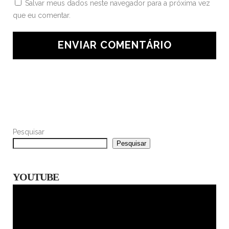
Salvar meus dados neste navegador para a próxima vez
que eu comentar.
Pesquisar
Pesquisar
YOUTUBE