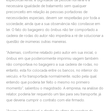
necessária igualdade de tratamento sem qualquer
preconceito em relação às pessoas portadoras de
necessidades especiais, devem ser respeitadas por toda a
sociedade, ainda que a sua observância não constasse em
lei. O fato do bagageiro do ônibus não ter comportado a
cadeira de rodas do autor não impediria a ré de solucionar a
questão de inúmeras outras maneiras.
“Ademais, conforme relatado pelo autor em sua inicial, o
ônibus em que posteriormente imprimiu viagem também
não comportava no bagageiro a sua cadeira de rodas, no
entanto, esta foi colocada entre os bancos, no interior do
veículo, e foi transportada normalmente, razão pela qual
entendo que poderia ter feito o mesmo no primeiro
momento”, salientou o magistrado. A empresa, na análise do
relator, poderia ter requerido um táxi para seu transporte, já
que deveria cumprir o contrato com ele firmado.
“Assim, incontestável o direito da vítima de receber da