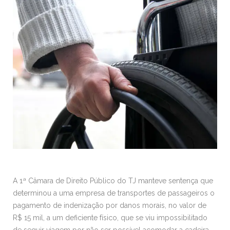
A 1ª Câmara de Direito Público do TJ manteve sentença que
determinou a uma empresa de transportes de passageiros o
pagamento de indenização por danos morais, no valor de
R$ 15 mil, a um deficiente físico, que se viu impossibilitado
de seguir viagem por não ser possível acomodar a cadeira