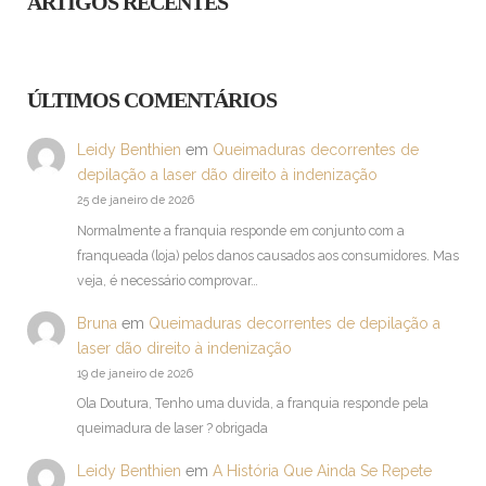
ARTIGOS RECENTES
ÚLTIMOS COMENTÁRIOS
Leidy Benthien
em
Queimaduras decorrentes de
depilação a laser dão direito à indenização
25 de janeiro de 2026
Normalmente a franquia responde em conjunto com a
franqueada (loja) pelos danos causados aos consumidores. Mas
veja, é necessário comprovar…
Bruna
em
Queimaduras decorrentes de depilação a
laser dão direito à indenização
19 de janeiro de 2026
Ola Doutura, Tenho uma duvida, a franquia responde pela
queimadura de laser ? obrigada
Leidy Benthien
em
A História Que Ainda Se Repete