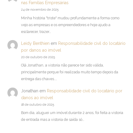
nas Famílias Empresárias
24 de novembro de 2025
Minha história "triste" mudou profundamente a forma como
vejo as empresas e os empreendedores e hoje ajudo a
esclarecer, trazer…
Leidy Benthien
em
Responsabilidade civil do locatário
por danos ao imóvel
20 de outubro de 2025
Olá Jonathan, a vistoria não parece ter sido válida,
principalmente porque foi realizada muito tempo depois da
entrega das chaves.…
Jonathan
em
Responsabilidade civil do locatário por
danos ao imóvel
18 de outubro de 2025
Bom dia, aluguei um imóvel durante 2 anos, foi feita a vistoria
de entrada mas a vistoria de saída só…