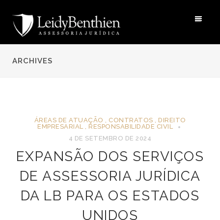
ARCHIVES
ÁREAS DE ATUAÇÃO
,
CONTRATOS
,
DIREITO
EMPRESARIAL
,
RESPONSABILIDADE CIVIL
4 DE SETEMBRO DE 2024
EXPANSÃO DOS SERVIÇOS
DE ASSESSORIA JURÍDICA
DA LB PARA OS ESTADOS
UNIDOS