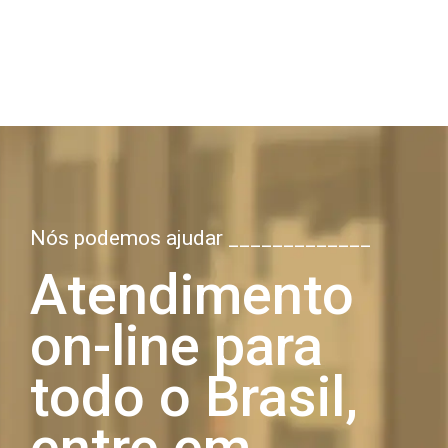
Nós podemos ajudar _____________
Atendimento
on-line para
todo o Brasil,
entre em