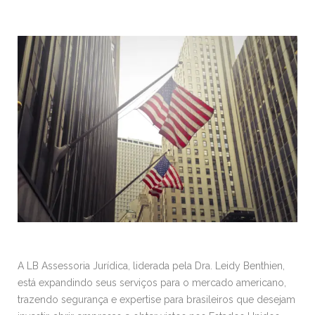
A LB Assessoria Jurídica, liderada pela Dra. Leidy Benthien,
está expandindo seus serviços para o mercado americano,
trazendo segurança e expertise para brasileiros que desejam