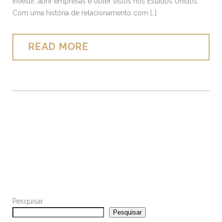
investir, abrir empresas e obter vistos nos Estados Unidos.
Com uma história de relacionamento com […]
READ MORE
Pesquisar
Pesquisar