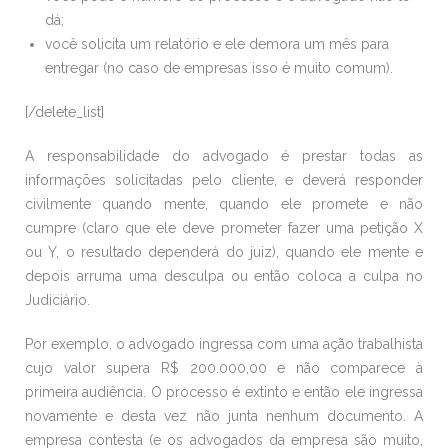
dá;
você solicita um relatório e ele demora um mês para
entregar (no caso de empresas isso é muito comum).
[/delete_list]
A responsabilidade do advogado é prestar todas as
informações solicitadas pelo cliente, e deverá responder
civilmente quando mente, quando ele promete e não
cumpre (claro que ele deve prometer fazer uma petição X
ou Y, o resultado dependerá do juiz), quando ele mente e
depois arruma uma desculpa ou então coloca a culpa no
Judiciário.
Por exemplo, o advogado ingressa com uma ação trabalhista
cujo valor supera R$ 200.000,00 e não comparece à
primeira audiência. O processo é extinto e então ele ingressa
novamente e desta vez não junta nenhum documento. A
empresa contesta (e os advogados da empresa são muito,