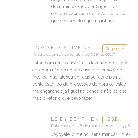
documentos de volta. Sugerimos
sempre fazer por escrito/e-mail para
que seu pedido fique registrado.
JOYCYELE OLIVEIRA
Responder
Publicado em 19 de outubro de 2019 at 07:15
Estou com uma causa já está fazendo dois anos
até agora não recebi .a causa que tenho é do
meu pai que faleceu em deixou fgts e pis na
conta este tipo de processos demora ou estão
me enganando já liguei no banco e não parece
mais o valor o que devo fazer
LEIDY BENTHIEN DISSE :
Responder
Publicado em 28 de maio de 2020 at 19:58
Joycyele, o melhor seria mandar um e-