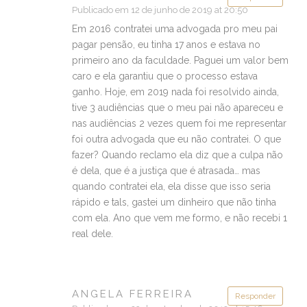
Publicado em 12 de junho de 2019 at 20:50
Em 2016 contratei uma advogada pro meu pai
pagar pensão, eu tinha 17 anos e estava no
primeiro ano da faculdade. Paguei um valor bem
caro e ela garantiu que o processo estava
ganho. Hoje, em 2019 nada foi resolvido ainda,
tive 3 audiências que o meu pai não apareceu e
nas audiências 2 vezes quem foi me representar
foi outra advogada que eu não contratei. O que
fazer? Quando reclamo ela diz que a culpa não
é dela, que é a justiça que é atrasada… mas
quando contratei ela, ela disse que isso seria
rápido e tals, gastei um dinheiro que não tinha
com ela. Ano que vem me formo, e não recebi 1
real dele.
ANGELA FERREIRA
Responder