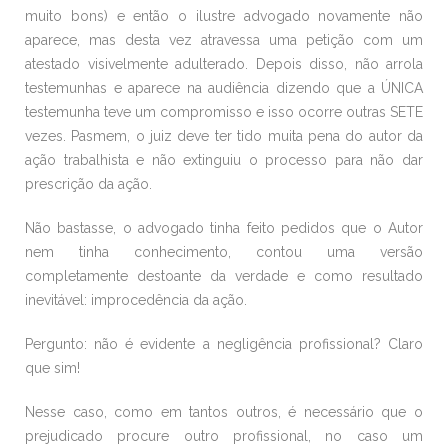
muito bons) e então o ilustre advogado novamente não
aparece, mas desta vez atravessa uma petição com um
atestado visivelmente adulterado. Depois disso, não arrola
testemunhas e aparece na audiência dizendo que a ÚNICA
testemunha teve um compromisso e isso ocorre outras SETE
vezes. Pasmem, o juiz deve ter tido muita pena do autor da
ação trabalhista e não extinguiu o processo para não dar
prescrição da ação.
Não bastasse, o advogado tinha feito pedidos que o Autor
nem tinha conhecimento, contou uma versão
completamente destoante da verdade e como resultado
inevitável: improcedência da ação.
Pergunto: não é evidente a negligência profissional? Claro
que sim!
Nesse caso, como em tantos outros, é necessário que o
prejudicado procure outro profissional, no caso um