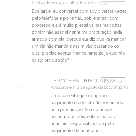
Publicado em 25 de julho de 2016 at 15:53
Boa tarde, eu conversei com adv diversas vezes
pelo telefone e por email, sobre entrar com
processo ela é muito prestativa nas respostas,
porém não assinei nenhuma procuração nada
firmado com ela, porque ela diz que ira mandar
um dia não manda e assim vão passando os
dias, preciso acertar financeiramente ja que não
existe procuração?
LEIDY BENTHIEN DISSE :
Responder
Publicado em 8 de agosto de 2016 at 12:30
O documento que obriga ao
pagamento é contrato de honorários
ou a procuração. Se não houve
nenhum dos dois, então não há, a
princípio, responsabilidade pelo
pagamento de honorários.