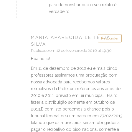
para demonstrar que o seu relato é
verdadeiro.
MARIA APARECIDA LEITE DA
Responder
SILVA
Publicado em 12 de fevereiro de 2016 at 19:30
Boa noite!
Em 11 de dezembro de 2012 eu e mais cinco
professoras assinamos uma procuração com
nossa advogada para recebemos valores
retroativos da Prefeitura referentes aos anos de
2010 e 2011, previsto em lei municipal . Ela foi
fazer a distribuição somente em outubro de
2013.E com isto perdemos a chance pois o
tribunal federal deu um parecer em 27/02/2013
falando que os municípios seriam obrigados a
pagar o retroativo do piso nacional somente a