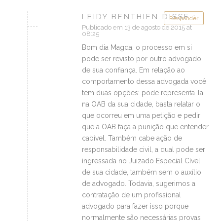
LEIDY BENTHIEN DISSE :
Responder
Publicado em 13 de agosto de 2015 at
08:25
Bom dia Magda, o processo em si
pode ser revisto por outro advogado
de sua confiança. Em relação ao
comportamento dessa advogada você
tem duas opções: pode representa-la
na OAB da sua cidade, basta relatar o
que ocorreu em uma petição e pedir
que a OAB faça a punição que entender
cabível. Também cabe ação de
responsabilidade civil, a qual pode ser
ingressada no Juizado Especial Cível
de sua cidade, também sem o auxílio
de advogado. Todavia, sugerimos a
contratação de um profissional
advogado para fazer isso porque
normalmente são necessárias provas