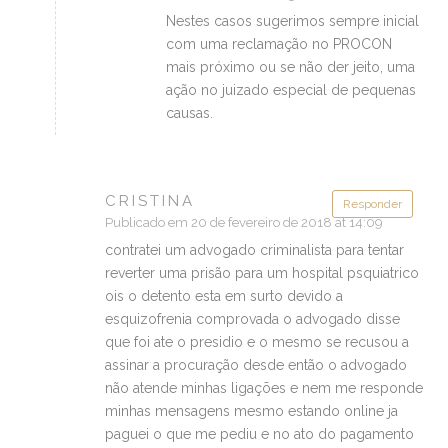
Nestes casos sugerimos sempre inicial
com uma reclamação no PROCON
mais próximo ou se não der jeito, uma
ação no juizado especial de pequenas
causas.
CRISTINA
Responder
Publicado em 20 de fevereiro de 2018 at 14:09
contratei um advogado criminalista para tentar
reverter uma prisão para um hospital psquiatrico
ois o detento esta em surto devido a
esquizofrenia comprovada o advogado disse
que foi ate o presidio e o mesmo se recusou a
assinar a procuração desde então o advogado
não atende minhas ligações e nem me responde
minhas mensagens mesmo estando online ja
paguei o que me pediu e no ato do pagamento