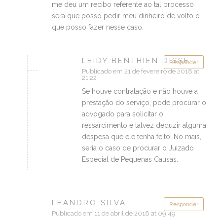
me deu um recibo referente ao tal processo
sera que posso pedir meu dinheiro de volto o
que posso fazer nesse caso.
LEIDY BENTHIEN DISSE :
Responder
Publicado em 21 de fevereiro de 2018 at
21:22
Se houve contratação e não houve a
prestação do serviço, pode procurar o
advogado para solicitar o
ressarcimento e talvez deduzir alguma
despesa que ele tenha feito. No mais,
seria o caso de procurar o Juizado
Especial de Pequenas Causas.
LEANDRO SILVA
Responder
Publicado em 11 de abril de 2018 at 09:49