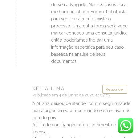
do seu advogado. Nesses casos seria
melhor consultar o Forum Trabalhista
para ver se realmente existe o
processo. Uma outra forma seria voce
marcar conosco uma consulta jurídica,
então poderíamos lhe dar uma
informação específica para seu caso
baseada na analise de seus
documentos.
KEILA LIMA
Responder
Publicado em 4 de junho de 2020 at 07:02
A Allianz deixou de atender com o seguro saúde
numa urgência eqto meu marido e eu estávamos
fora do país.
A lista de constrangimento e sofrimento é
imensa.