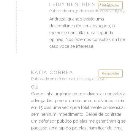
LEIDY BENTHIEN DISSE :
Responder
Publicado em 31 de maio de 2020 at 19:05
Andreza, quando existe uma
desconfiança do seu advogado, o
melhor é consultar uma segunda
opiniao. Nos fazemos consultas on line
caso voce se interesse.
KÁTIA CORRÊA
Responder
Publicado em 16 de maio de 2019 at 07:42
Olá
Como tinha urgência em me divorciar contratei 2
advogadas q me prometeram q o divórcio sairia
em 15 dias uma vez q era totalmente consensual
sem nenhum impedimento. Deixei de contratar
um defensor público pq elas me garantiram q se
pagasse seria rápido pq elas iriam ficar de cima,