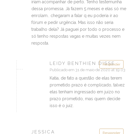
iriam acompanhar de perto. Tenho testemunha
dessa promessa. Já fazem 5 meses e elas só me
enrolam.. chegaram a falar q eu poderia ir ao
fórum e pedir urgência. Mas isso não seria
trabalho dela? Já paguei por todo o processo e
só tenho respostas vagas e muitas vezes nem
resposta.
LEIDY BENTHIEN DISSE :
Responder
Publicado em 31 de maio de 2020 at 19:03
Katia, de fato a questão de elas terem
prometido prazo é complicado, talvez
elas tenham ingressado em juizo no
prazo prometido, mas quem decide
isso é o juiz.
JESSICA
Responder