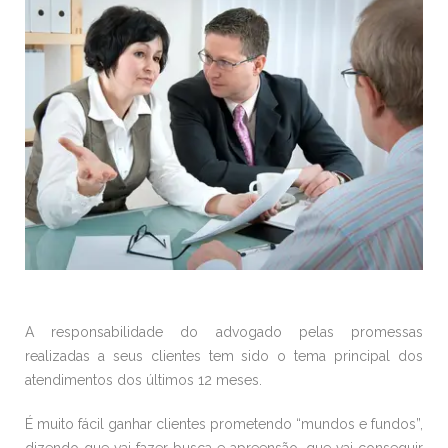
A responsabilidade do advogado pelas promessas
realizadas a seus clientes tem sido o tema principal dos
atendimentos dos últimos 12 meses.
É muito fácil ganhar clientes prometendo “mundos e fundos”,