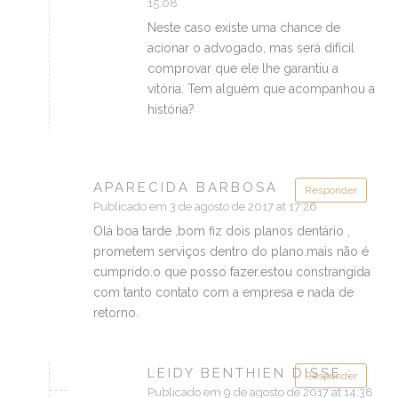
15:08
Neste caso existe uma chance de
acionar o advogado, mas será difícil
comprovar que ele lhe garantiu a
vitória. Tem alguém que acompanhou a
história?
APARECIDA BARBOSA
Responder
Publicado em 3 de agosto de 2017 at 17:26
Olá boa tarde ,bom fiz dois planos dentário ,
prometem serviços dentro do plano.mais não é
cumprido.o que posso fazer.estou constrangida
com tanto contato com a empresa e nada de
retorno.
LEIDY BENTHIEN DISSE :
Responder
Publicado em 9 de agosto de 2017 at 14:38