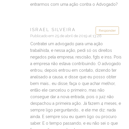
entrarmos com uma ação contra o Advogado?
ISRAEL SILVEIRA
Responder
Publicado em 25 de abril de 2019 at 13:26
Contratei um advogado para uma ação
trabalhista, e nessa ação, pedi só os direitos
negados pela empresa; rescisão, fgts e inss. Pois
a empresa não estava contribuindo. O advogado
entrou, depois entrou em contato, dizendo ter
analisado a causa, e disse que eu posso obter
bem mais… eu disse, faça o que achar melhor,
então ele cancelou o primeiro, mas não
consegue dar a nova entrada, pois o juiz não
despachou a primeira ação. Já fazem 4 meses, e
sempre ligo perguntando… e ele me diz: nada
ainda. E sempre sou eu quem ligo ou procuro
saber. E o tempo passando, e eu não sei o que