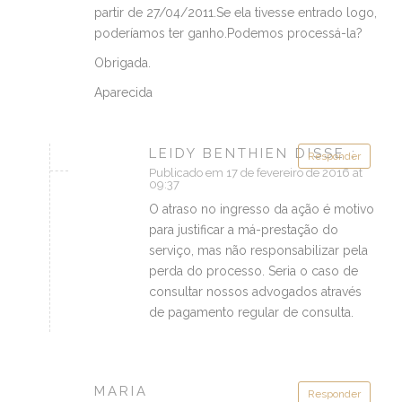
partir de 27/04/2011.Se ela tivesse entrado logo,
poderíamos ter ganho.Podemos processá-la?
Obrigada.
Aparecida
LEIDY BENTHIEN DISSE :
Responder
Publicado em 17 de fevereiro de 2016 at
09:37
O atraso no ingresso da ação é motivo
para justificar a má-prestação do
serviço, mas não responsabilizar pela
perda do processo. Seria o caso de
consultar nossos advogados através
de pagamento regular de consulta.
MARIA
Responder