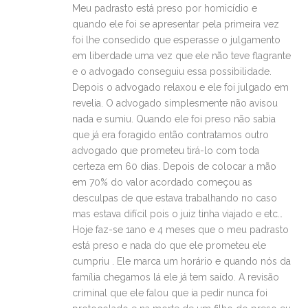
Meu padrasto está preso por homicídio e
quando ele foi se apresentar pela primeira vez
foi lhe consedido que esperasse o julgamento
em liberdade uma vez que ele não teve flagrante
e o advogado conseguiu essa possibilidade.
Depois o advogado relaxou e ele foi julgado em
revelia. O advogado simplesmente não avisou
nada e sumiu. Quando ele foi preso não sabia
que já era foragido então contratamos outro
advogado que prometeu tirá-lo com toda
certeza em 60 dias. Depois de colocar a mão
em 70% do valor acordado começou as
desculpas de que estava trabalhando no caso
mas estava difícil pois o juiz tinha viajado e etc…
Hoje faz-se 1ano e 4 meses que o meu padrasto
está preso e nada do que ele prometeu ele
cumpriu . Ele marca um horário e quando nós da
família chegamos lá ele já tem saído. A revisão
criminal que ele falou que ia pedir nunca foi