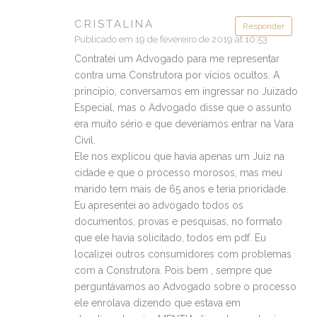
CRISTALINA
Responder
Publicado em 19 de fevereiro de 2019 at 10:53
Contratei um Advogado para me representar
contra uma Construtora por vícios ocultos. A
princípio, conversamos em ingressar no Juizado
Especial, mas o Advogado disse que o assunto
era muito sério e que deveríamos entrar na Vara
Civil.
Ele nos explicou que havia apenas um Juiz na
cidade e que o processo morosos, mas meu
marido tem mais de 65 anos e teria prioridade.
Eu apresentei ao advogado todos os
documentos, provas e pesquisas, no formato
que ele havia solicitado, todos em pdf. Eu
localizei outros consumidores com problemas
com a Construtora. Pois bem , sempre que
perguntávamos ao Advogado sobre o processo
ele enrolava dizendo que estava em