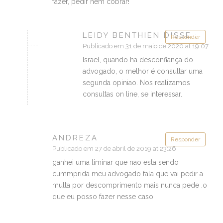
fazer, pedir nem cobrar!
LEIDY BENTHIEN DISSE :
Responder
Publicado em 31 de maio de 2020 at 19:07
Israel, quando ha desconfiança do
advogado, o melhor é consultar uma
segunda opiniao. Nos realizamos
consultas on line, se interessar.
ANDREZA
Responder
Publicado em 27 de abril de 2019 at 23:26
ganhei uma liminar que nao esta sendo
cummprida meu advogado fala que vai pedir a
multa por descomprimento mais nunca pede .o
que eu posso fazer nesse caso