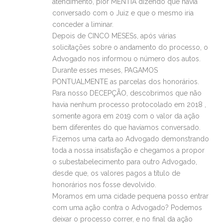
atendimento, pior MENTIA dizendo que havia
conversado com o Juiz e que o mesmo iria
conceder a liminar.
Depois de CINCO MESESs, após várias
solicitações sobre o andamento do processo, o
Advogado nos informou o número dos autos.
Durante esses meses, PAGAMOS
PONTUALMENTE as parcelas dos honorários.
Para nosso DECEPÇÃO, descobrimos que não
havia nenhum processo protocolado em 2018 ,
somente agora em 2019 com o valor da ação
bem diferentes do que havíamos conversado.
Fizemos uma carta ao Advogado demonstrando
toda a nossa insatisfação e chegamos a propor
o subestabelecimento para outro Advogado,
desde que, os valores pagos a título de
honorários nos fosse devolvido.
Moramos em uma cidade pequena posso entrar
com uma ação contra o Advogado? Podemos
deixar o processo correr, e no final da ação