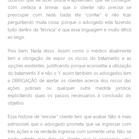
dizendo que vai fazer busca e apreensão, que vai conseguir
com certeza a liminar, que o cliente não precisa se
preocupar com nada, basta ele “confiar” e não ficar
perguntando muita coisa, porque o advogado está fazendo
tudo dentro da “técnica” e que essa linguagem é muito difícil
ao leigo.
Pois bem. Nada disso. Assim como o médico atualmente
tem a obrigação de expor os riscos do tratamento e as
opções existentes, justificando porque aconselha a utilização
do tratamento X e não o Y, assim também os advogados tem
a OBRIGAÇÃO de alertar os clientes acerca dos riscos das
ações judiciais ou qualquer outra medida jurídica,
explicitando quais os passos necessários à conclusão do
objetivo.
Essa história de “enrolar” cliente tem que acabar. Não é mais
admissível que o advogado prometa que vai ingressar com
três ações e na verdade ingressa com somente uma. Não se