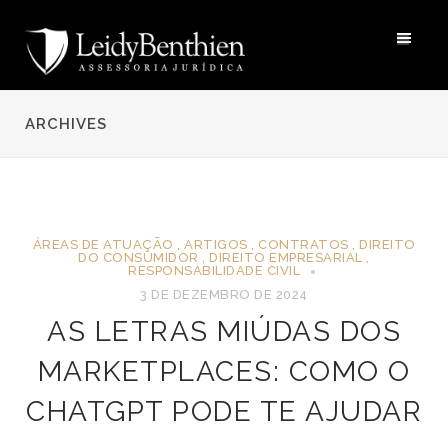
ARCHIVES
ÁREAS DE ATUAÇÃO
,
ARTIGOS
,
CONTRATOS
,
DIREITO
DO CONSUMIDOR
,
DIREITO EMPRESARIAL
,
RESPONSABILIDADE CIVIL
3 DE DEZEMBRO DE 2024
AS LETRAS MIÚDAS DOS
MARKETPLACES: COMO O
CHATGPT PODE TE AJUDAR