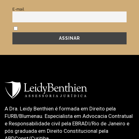
E-mail
Aceito a política de privacidade.
A Dra. Leidy Benthien é formada em Direito pela
FURB/Blumenau. Especialista em Advocacia Contratual
e Responsabilidade civil pela EBRADI/Rio de Janeiro e
pós graduada em Direito Constitucional pela
ABDConst/Curitiba.