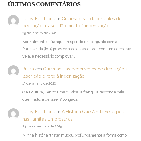
ÚLTIMOS COMENTÁRIOS
Leidy Benthien
em
Queimaduras decorrentes de
depilação a laser dão direito à indenização
25 de janeiro de 2026
Normalmente a franquia responde em conjunto com a
franqueada (loja) pelos danos causados aos consumidores. Mas
veja, é necessário comprovar…
Bruna
em
Queimaduras decorrentes de depilação a
laser dão direito à indenização
19 de janeiro de 2026
Ola Doutura, Tenho uma duvida, a franquia responde pela
queimadura de laser ? obrigada
Leidy Benthien
em
A História Que Ainda Se Repete
nas Famílias Empresárias
24 de novembro de 2025
Minha história "triste" mudou profundamente a forma como