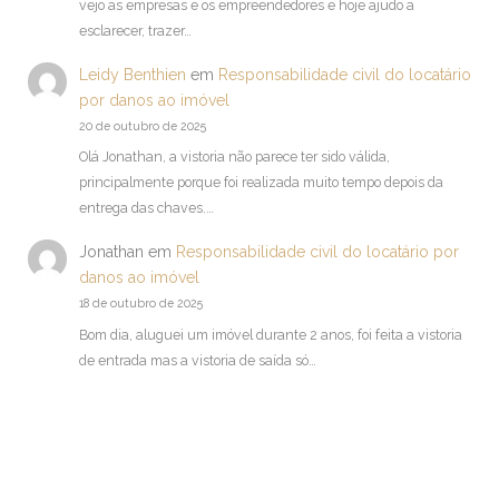
vejo as empresas e os empreendedores e hoje ajudo a
esclarecer, trazer…
Leidy Benthien
em
Responsabilidade civil do locatário
por danos ao imóvel
20 de outubro de 2025
Olá Jonathan, a vistoria não parece ter sido válida,
principalmente porque foi realizada muito tempo depois da
entrega das chaves.…
Jonathan
em
Responsabilidade civil do locatário por
danos ao imóvel
18 de outubro de 2025
Bom dia, aluguei um imóvel durante 2 anos, foi feita a vistoria
de entrada mas a vistoria de saída só…