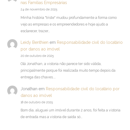
nas Famílias Empresárias
24 de novembro de 2025
Minha história "triste" mudou profundamente a forma como
vejo as empresas e os empreendedores e hoje ajudo a
esclarecer, trazer…
Leidy Benthien
em
Responsabilidade civil do locatário
por danos ao imóvel
20 de outubro de 2025
Olá Jonathan, a vistoria não parece ter sido válida,
principalmente porque foi realizada muito tempo depois da
entrega das chaves.…
Jonathan
em
Responsabilidade civil do locatário por
danos ao imóvel
18 de outubro de 2025
Bom dia, aluguei um imóvel durante 2 anos, foi feita a vistoria
de entrada mas a vistoria de saída só…