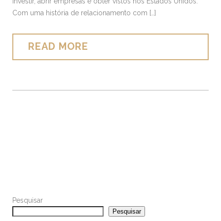
investir, abrir empresas e obter vistos nos Estados Unidos.
Com uma história de relacionamento com […]
READ MORE
Pesquisar
Pesquisar