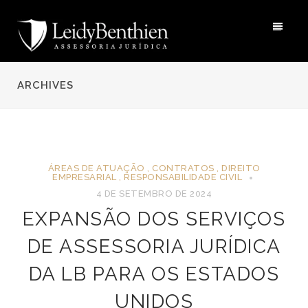
ARCHIVES
ÁREAS DE ATUAÇÃO
,
CONTRATOS
,
DIREITO
EMPRESARIAL
,
RESPONSABILIDADE CIVIL
4 DE SETEMBRO DE 2024
EXPANSÃO DOS SERVIÇOS
DE ASSESSORIA JURÍDICA
DA LB PARA OS ESTADOS
UNIDOS