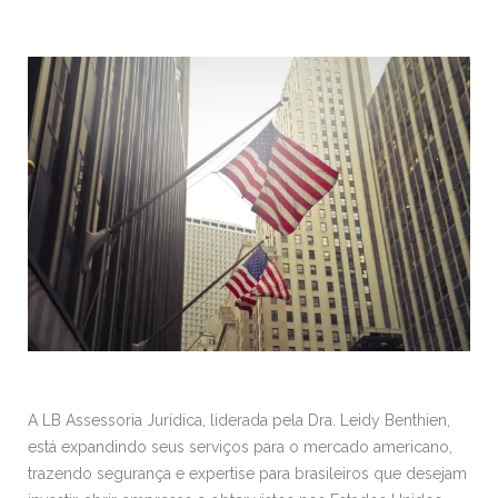
A LB Assessoria Jurídica, liderada pela Dra. Leidy Benthien,
está expandindo seus serviços para o mercado americano,
trazendo segurança e expertise para brasileiros que desejam