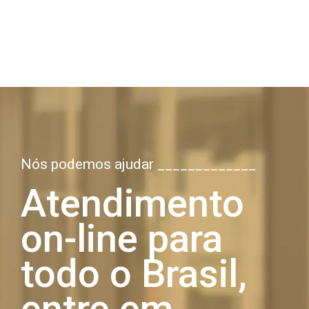
Nós podemos ajudar _____________
Atendimento
on-line para
todo o Brasil,
entre em