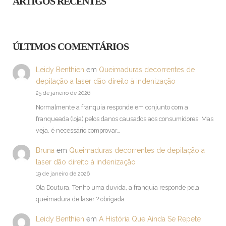
ARTIGOS RECENTES
ÚLTIMOS COMENTÁRIOS
Leidy Benthien
em
Queimaduras decorrentes de
depilação a laser dão direito à indenização
25 de janeiro de 2026
Normalmente a franquia responde em conjunto com a
franqueada (loja) pelos danos causados aos consumidores. Mas
veja, é necessário comprovar…
Bruna
em
Queimaduras decorrentes de depilação a
laser dão direito à indenização
19 de janeiro de 2026
Ola Doutura, Tenho uma duvida, a franquia responde pela
queimadura de laser ? obrigada
Leidy Benthien
em
A História Que Ainda Se Repete