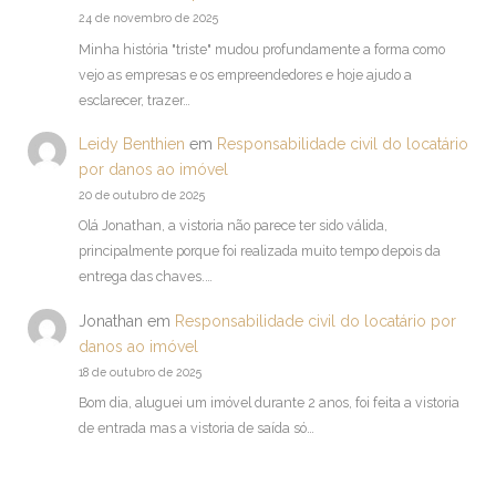
24 de novembro de 2025
Minha história "triste" mudou profundamente a forma como
vejo as empresas e os empreendedores e hoje ajudo a
esclarecer, trazer…
Leidy Benthien
em
Responsabilidade civil do locatário
por danos ao imóvel
20 de outubro de 2025
Olá Jonathan, a vistoria não parece ter sido válida,
principalmente porque foi realizada muito tempo depois da
entrega das chaves.…
Jonathan
em
Responsabilidade civil do locatário por
danos ao imóvel
18 de outubro de 2025
Bom dia, aluguei um imóvel durante 2 anos, foi feita a vistoria
de entrada mas a vistoria de saída só…