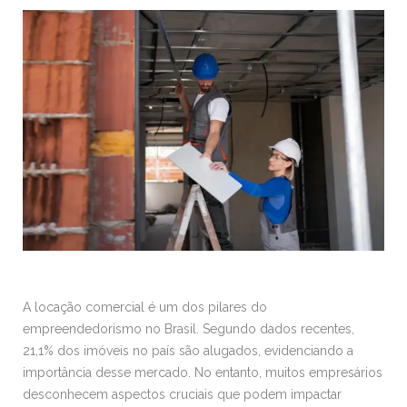
A locação comercial é um dos pilares do
empreendedorismo no Brasil. Segundo dados recentes,
21,1% dos imóveis no país são alugados, evidenciando a
importância desse mercado. No entanto, muitos empresários
desconhecem aspectos cruciais que podem impactar