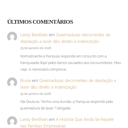
ÚLTIMOS COMENTÁRIOS
Leidy Benthien
em
Queimaduras decorrentes de
depilação a laser dão direito à indenização
25 de janeiro de 2026
Normalmente a franquia responde em conjunto com a
franqueada (loja) pelos danos causados aos consumidores. Mas
veja, é necessário comprovar…
Bruna
em
Queimaduras decorrentes de depilação a
laser dão direito à indenização
19 de janeiro de 2026
Ola Doutura, Tenho uma duvida, a franquia responde pela
queimadura de laser ? obrigada
Leidy Benthien
em
A História Que Ainda Se Repete
nas Famílias Empresárias