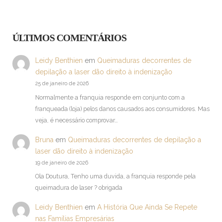
ÚLTIMOS COMENTÁRIOS
Leidy Benthien
em
Queimaduras decorrentes de
depilação a laser dão direito à indenização
25 de janeiro de 2026
Normalmente a franquia responde em conjunto com a
franqueada (loja) pelos danos causados aos consumidores. Mas
veja, é necessário comprovar…
Bruna
em
Queimaduras decorrentes de depilação a
laser dão direito à indenização
19 de janeiro de 2026
Ola Doutura, Tenho uma duvida, a franquia responde pela
queimadura de laser ? obrigada
Leidy Benthien
em
A História Que Ainda Se Repete
nas Famílias Empresárias