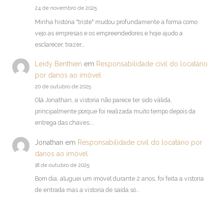
24 de novembro de 2025
Minha história "triste" mudou profundamente a forma como
vejo as empresas e os empreendedores e hoje ajudo a
esclarecer, trazer…
Leidy Benthien
em
Responsabilidade civil do locatário
por danos ao imóvel
20 de outubro de 2025
Olá Jonathan, a vistoria não parece ter sido válida,
principalmente porque foi realizada muito tempo depois da
entrega das chaves.…
Jonathan
em
Responsabilidade civil do locatário por
danos ao imóvel
18 de outubro de 2025
Bom dia, aluguei um imóvel durante 2 anos, foi feita a vistoria
de entrada mas a vistoria de saída só…