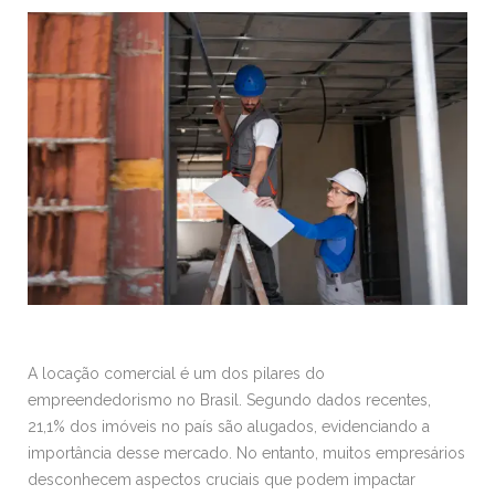
A locação comercial é um dos pilares do
empreendedorismo no Brasil. Segundo dados recentes,
21,1% dos imóveis no país são alugados, evidenciando a
importância desse mercado. No entanto, muitos empresários
desconhecem aspectos cruciais que podem impactar