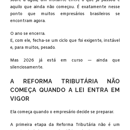
sobre a água, um instante entre o que já passou e
aquilo que ainda não começou. É exatamente nesse
ponto que muitos empresários brasileiros se
encontram agora.
O ano se encerra.
E, com ele, fecha-se um ciclo que foi exigente, instável
e, para muitos, pesado.
Mas 2026 já está em curso — ainda que
silenciosamente.
A REFORMA TRIBUTÁRIA NÃO
COMEÇA QUANDO A LEI ENTRA EM
VIGOR
Ela começa quando o empresário decide se preparar.
A primeira etapa da Reforma Tributária não é um