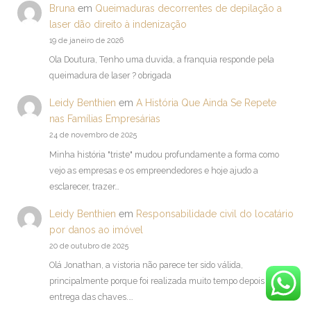
Bruna
em
Queimaduras decorrentes de depilação a
laser dão direito à indenização
19 de janeiro de 2026
Ola Doutura, Tenho uma duvida, a franquia responde pela
queimadura de laser ? obrigada
Leidy Benthien
em
A História Que Ainda Se Repete
nas Famílias Empresárias
24 de novembro de 2025
Minha história "triste" mudou profundamente a forma como
vejo as empresas e os empreendedores e hoje ajudo a
esclarecer, trazer…
Leidy Benthien
em
Responsabilidade civil do locatário
por danos ao imóvel
20 de outubro de 2025
Olá Jonathan, a vistoria não parece ter sido válida,
principalmente porque foi realizada muito tempo depois da
entrega das chaves.…