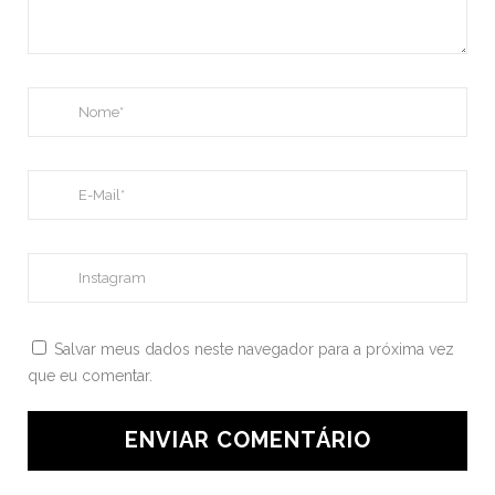
Salvar meus dados neste navegador para a próxima vez
que eu comentar.