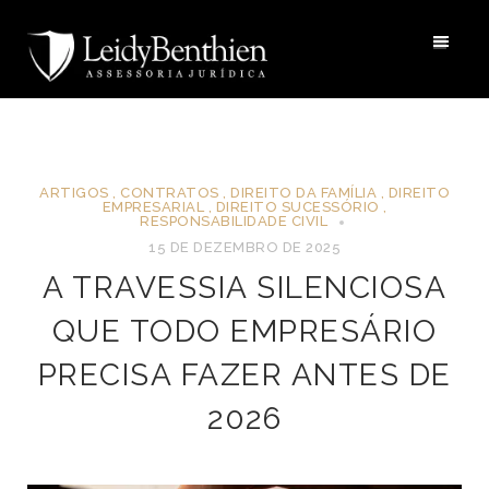
ARTIGOS
,
CONTRATOS
,
DIREITO DA FAMÍLIA
,
DIREITO
EMPRESARIAL
,
DIREITO SUCESSÓRIO
,
RESPONSABILIDADE CIVIL
15 DE DEZEMBRO DE 2025
A TRAVESSIA SILENCIOSA
QUE TODO EMPRESÁRIO
PRECISA FAZER ANTES DE
2026