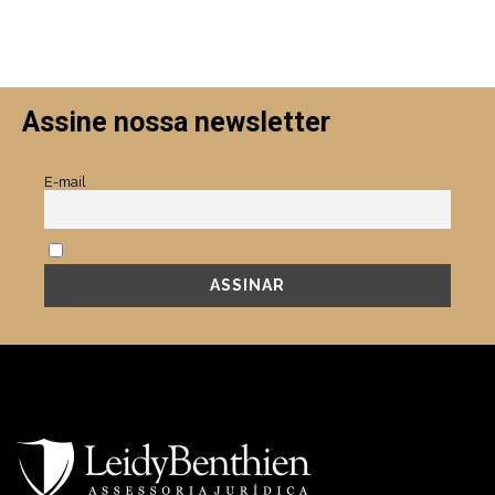
Assine nossa newsletter
E-mail
Aceito a política de privacidade.