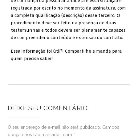
de confiança da pessoa analfabeta e essa situação é
registrada por escrito no momento da assinatura, com
a completa qualificação (descrição) desse terceiro. O
procedimento deve ser feito na presença de duas
testemunhas e todos devem ser plenamente capazes
de compreender o conteúdo e extensão do contrato.
Essa informação foi útil?! Compartilhe e mande para
quem precisa saber!
DEIXE SEU COMENTÁRIO
O seu endereço de e-mail não será publicado.
Campos
obrigatórios são marcados com
*