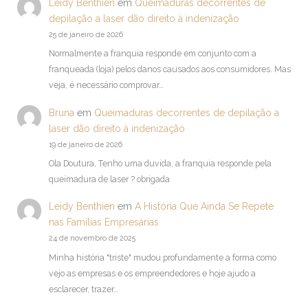
Leidy Benthien
em
Queimaduras decorrentes de
depilação a laser dão direito à indenização
25 de janeiro de 2026
Normalmente a franquia responde em conjunto com a
franqueada (loja) pelos danos causados aos consumidores. Mas
veja, é necessário comprovar…
Bruna
em
Queimaduras decorrentes de depilação a
laser dão direito à indenização
19 de janeiro de 2026
Ola Doutura, Tenho uma duvida, a franquia responde pela
queimadura de laser ? obrigada
Leidy Benthien
em
A História Que Ainda Se Repete
nas Famílias Empresárias
24 de novembro de 2025
Minha história "triste" mudou profundamente a forma como
vejo as empresas e os empreendedores e hoje ajudo a
esclarecer, trazer…