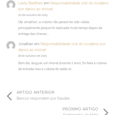
Leidy Benthien
em
Responsabilidade civil do locatário
por danos ao imóvel
20 de outubro de 2025
Olá Jonathan, a vistoria não parece ter sido válida,
principalmente porque foi realizada muito tempo depois da
entrega das chaves.…
Jonathan
em
Responsabilidade civil do locatário por
danos ao imóvel
18 de outubro de 2025
Bom dia, aluguei um imóvel durante 2 anos, foi feita a vistoria
de entrada mas a vistoria de saída só…
ARTIGO ANTERIOR
Bancos respondem por fraudes
PRÓXIMO ARTIGO
Sentimentos de Natal