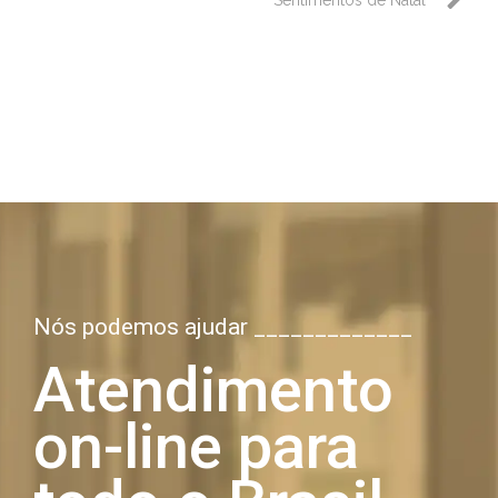
Nós podemos ajudar _____________
Atendimento
on-line para