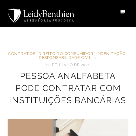
CONTRATOS
,
DIREITO DO CONSUMIDOR
,
INDENIZAÇÃO
,
RESPONSABILIDADE CIVIL
10 DE JUNHO DE 2021
PESSOA ANALFABETA
PODE CONTRATAR COM
INSTITUIÇÕES BANCÁRIAS