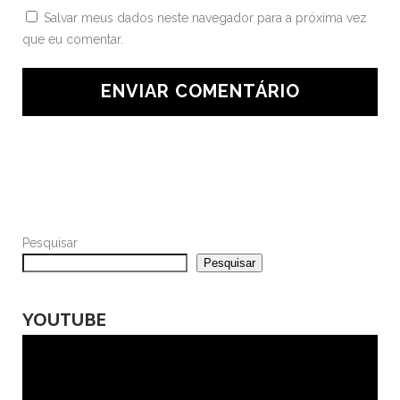
Salvar meus dados neste navegador para a próxima vez
que eu comentar.
Pesquisar
Pesquisar
YOUTUBE