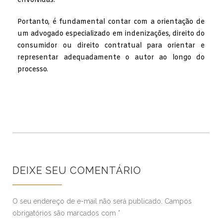
envolvidas.
Portanto, é fundamental contar com a orientação de
um advogado especializado em indenizações, direito do
consumidor ou direito contratual para orientar e
representar adequadamente o autor ao longo do
processo.
DEIXE SEU COMENTÁRIO
O seu endereço de e-mail não será publicado.
Campos
obrigatórios são marcados com
*