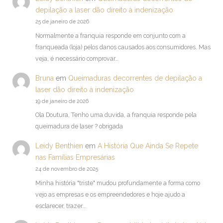
depilação a laser dão direito à indenização
25 de janeiro de 2026
Normalmente a franquia responde em conjunto com a
franqueada (loja) pelos danos causados aos consumidores. Mas
veja, é necessário comprovar…
Bruna
em
Queimaduras decorrentes de depilação a
laser dão direito à indenização
19 de janeiro de 2026
Ola Doutura, Tenho uma duvida, a franquia responde pela
queimadura de laser ? obrigada
Leidy Benthien
em
A História Que Ainda Se Repete
nas Famílias Empresárias
24 de novembro de 2025
Minha história "triste" mudou profundamente a forma como
vejo as empresas e os empreendedores e hoje ajudo a
esclarecer, trazer…