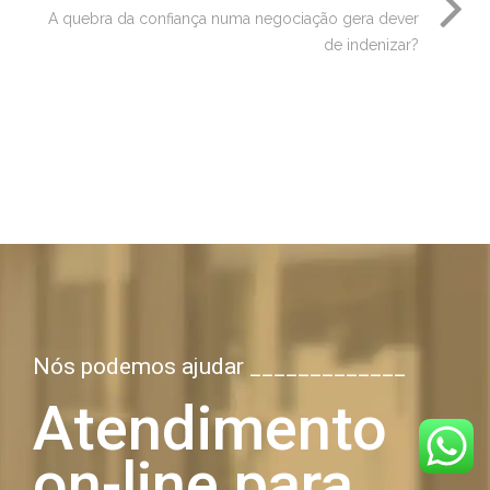
A quebra da confiança numa negociação gera dever
de indenizar?
Nós podemos ajudar _____________
Atendimento
on-line para