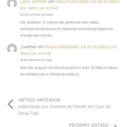
Leidy Benthien
em
Responsabilidade civil do locatário
por danos ao imóvel
20 de outubro de 2025
Olá Jonathan, a vistoria não parece ter sido válida,
principalmente porque foi realizada muito tempo depois da
entrega das chaves.…
Jonathan
em
Responsabilidade civil do locatário por
danos ao imóvel
18 de outubro de 2025
Bom dia, aluguei um imóvel durante 2 anos, foi feita a vistoria
de entrada mas a vistoria de saída só…
ARTIGO ANTERIOR
Indenização por Acidente de Trânsito em Caso de
Perda Total
PRÓXIMO ARTIGO