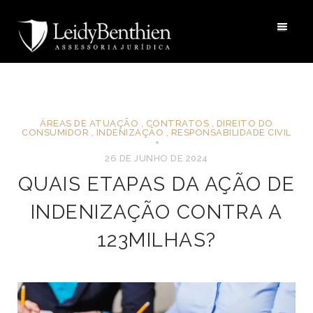
ÁREAS DE ATUAÇÃO
,
CONTRATOS
,
DIREITO DO
CONSUMIDOR
,
INDENIZAÇÃO
,
RESPONSABILIDADE CIVIL
26 DE JUNHO DE 2024
QUAIS ETAPAS DA AÇÃO DE
INDENIZAÇÃO CONTRA A
123MILHAS?