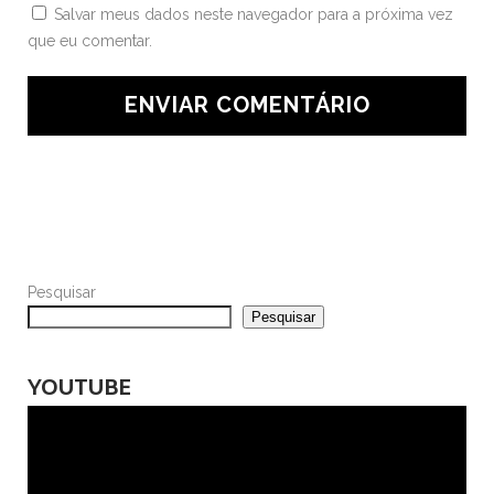
Salvar meus dados neste navegador para a próxima vez
que eu comentar.
Pesquisar
Pesquisar
YOUTUBE