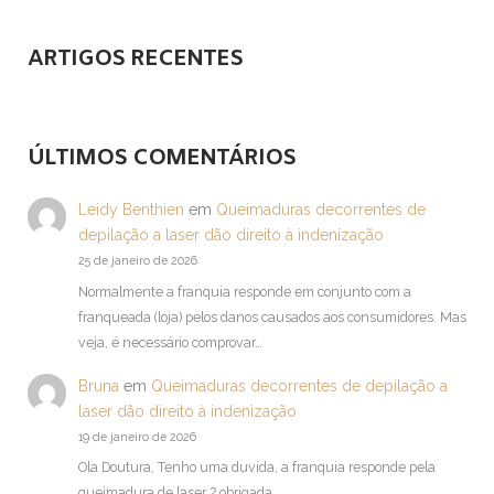
ARTIGOS RECENTES
ÚLTIMOS COMENTÁRIOS
Leidy Benthien
em
Queimaduras decorrentes de
depilação a laser dão direito à indenização
25 de janeiro de 2026
Normalmente a franquia responde em conjunto com a
franqueada (loja) pelos danos causados aos consumidores. Mas
veja, é necessário comprovar…
Bruna
em
Queimaduras decorrentes de depilação a
laser dão direito à indenização
19 de janeiro de 2026
Ola Doutura, Tenho uma duvida, a franquia responde pela
queimadura de laser ? obrigada