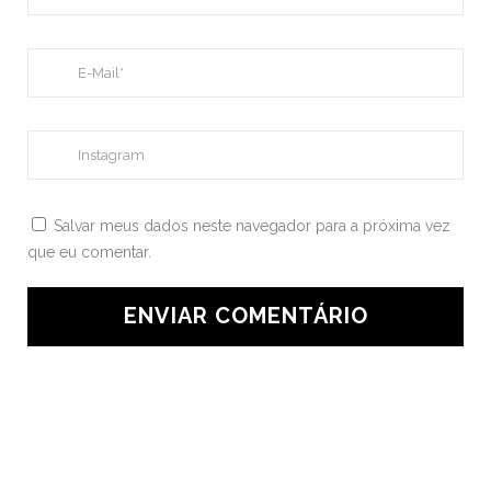
Salvar meus dados neste navegador para a próxima vez
que eu comentar.