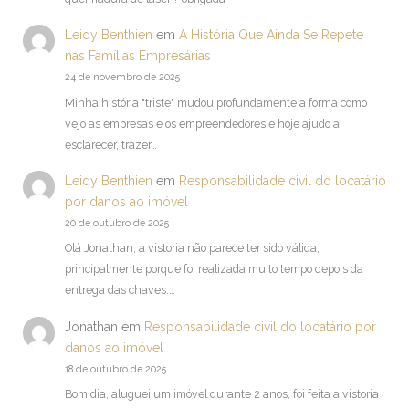
Leidy Benthien
em
A História Que Ainda Se Repete
nas Famílias Empresárias
24 de novembro de 2025
Minha história "triste" mudou profundamente a forma como
vejo as empresas e os empreendedores e hoje ajudo a
esclarecer, trazer…
Leidy Benthien
em
Responsabilidade civil do locatário
por danos ao imóvel
20 de outubro de 2025
Olá Jonathan, a vistoria não parece ter sido válida,
principalmente porque foi realizada muito tempo depois da
entrega das chaves.…
Jonathan
em
Responsabilidade civil do locatário por
danos ao imóvel
18 de outubro de 2025
Bom dia, aluguei um imóvel durante 2 anos, foi feita a vistoria