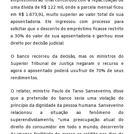
empréstimos ao final concordou com a repactuação de
uma dívida de R$ 122 mil, onde a parcela mensal ficou
em R$ 1.673,91, muito superior ao valor total de sua
aposentadoria. Ele ingressou com processo para
solicitar que o desconto do empréstimo ficasse restrito
a 30% do valor de sua aposentadoria e ganhou esse
direito por decisão judicial.
O banco recorreu da decisão, mas os ministros do
Superior Tribunal de Justiça negaram o recurso e
agora o aposentado poderá usufruir de 70% de seus
rendimentos.
O relator, ministro Paulo de Tarso Sanseverino, disse
que a pretensão do banco seria uma violação do
princípio da dignidade da pessoa humana. Sanseverino
relacionou a situação ao fenômeno do
superendividamento, “uma preocupação atual do
direito do consumidor em todo o mundo, decorrente