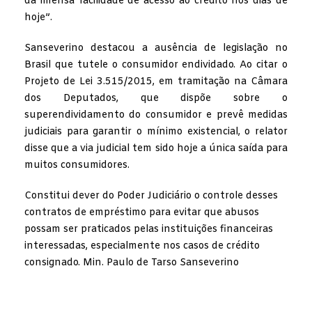
da imensa facilidade de acesso ao crédito nos dias de
hoje”.
Sanseverino destacou a ausência de legislação no
Brasil que tutele o consumidor endividado. Ao citar o
Projeto de Lei 3.515/2015, em tramitação na Câmara
dos Deputados, que dispõe sobre o
superendividamento do consumidor e prevê medidas
judiciais para garantir o mínimo existencial, o relator
disse que a via judicial tem sido hoje a única saída para
muitos consumidores.
Constitui dever do Poder Judiciário o controle desses
contratos de empréstimo para evitar que abusos
possam ser praticados pelas instituições financeiras
interessadas, especialmente nos casos de crédito
consignado. Min. Paulo de Tarso Sanseverino