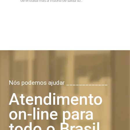
de entrada mas a vistoria de saída só…
Nós podemos ajudar _____________
Atendimento
on-line para
todo o Brasil,