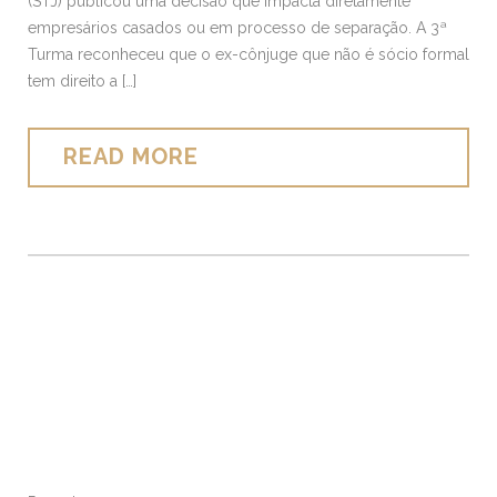
(STJ) publicou uma decisão que impacta diretamente
empresários casados ou em processo de separação. A 3ª
Turma reconheceu que o ex-cônjuge que não é sócio formal
tem direito a […]
READ MORE