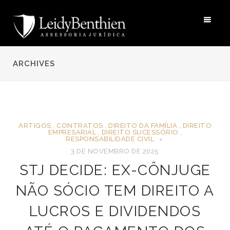
ARCHIVES
ARTIGOS
,
CONTRATOS
,
DIREITO DA FAMÍLIA
,
DIREITO
EMPRESARIAL
,
DIREITO SUCESSÓRIO
,
RESPONSABILIDADE CIVIL
3 DE NOVEMBRO DE 2025
STJ DECIDE: EX-CÔNJUGE
NÃO SÓCIO TEM DIREITO A
LUCROS E DIVIDENDOS