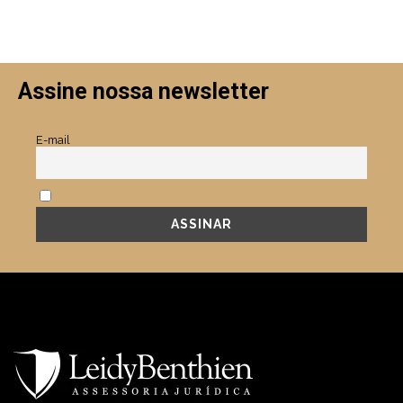
Assine nossa newsletter
E-mail
Aceito a política de privacidade.