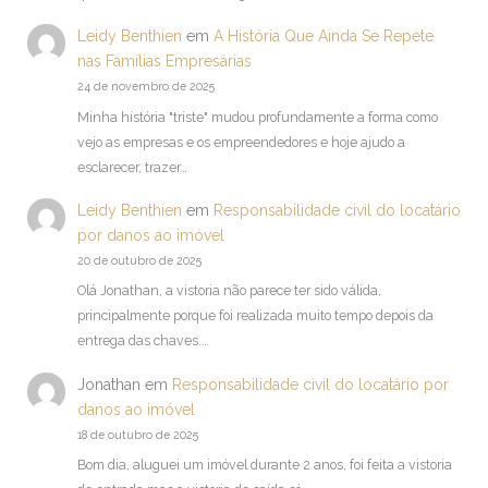
Leidy Benthien
em
A História Que Ainda Se Repete
nas Famílias Empresárias
24 de novembro de 2025
Minha história "triste" mudou profundamente a forma como
vejo as empresas e os empreendedores e hoje ajudo a
esclarecer, trazer…
Leidy Benthien
em
Responsabilidade civil do locatário
por danos ao imóvel
20 de outubro de 2025
Olá Jonathan, a vistoria não parece ter sido válida,
principalmente porque foi realizada muito tempo depois da
entrega das chaves.…
Jonathan
em
Responsabilidade civil do locatário por
danos ao imóvel
18 de outubro de 2025
Bom dia, aluguei um imóvel durante 2 anos, foi feita a vistoria