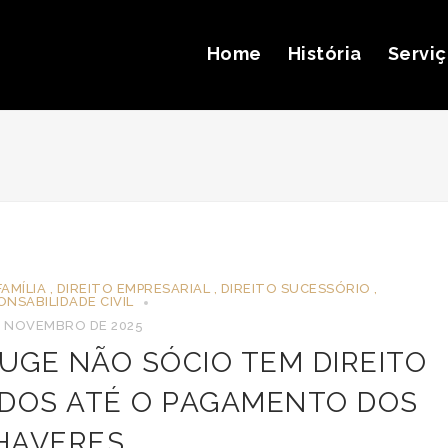
Home
História
Servi
FAMÍLIA
,
DIREITO EMPRESARIAL
,
DIREITO SUCESSÓRIO
,
ONSABILIDADE CIVIL
E NOVEMBRO DE 2025
JUGE NÃO SÓCIO TEM DIREITO
NDOS ATÉ O PAGAMENTO DOS
HAVERES