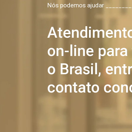
Nós podemos ajudar ________
Atendiment
on-line para
o Brasil, en
contato con