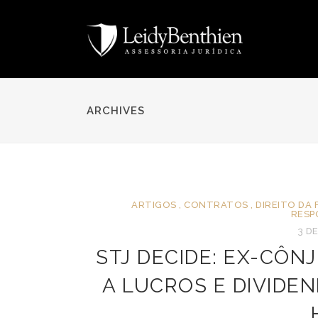
ARCHIVES
ARTIGOS
,
CONTRATOS
,
DIREITO DA 
RESP
3 D
STJ DECIDE: EX-CÔN
A LUCROS E DIVIDE