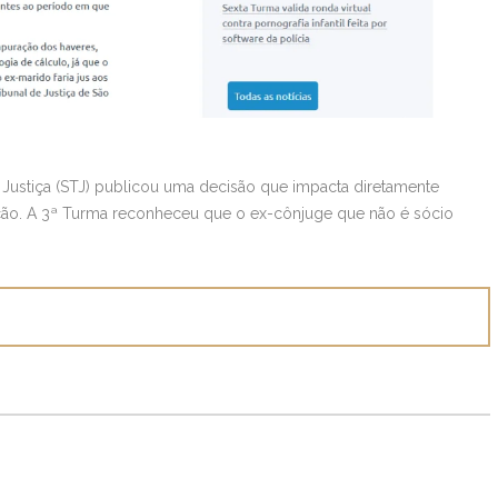
 Justiça (STJ) publicou uma decisão que impacta diretamente
ão. A 3ª Turma reconheceu que o ex-cônjuge que não é sócio