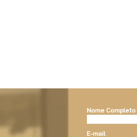
Nome Completo
E-mail