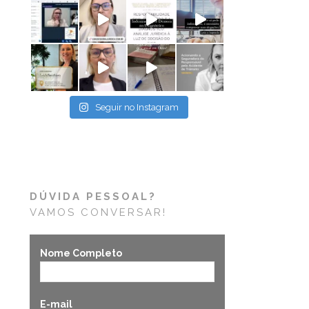
Seguir no Instagram
DÚVIDA PESSOAL?
VAMOS CONVERSAR!
Nome Completo
E-mail