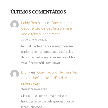
ÚLTIMOS COMENTÁRIOS
Leidy Benthien
em
Queimaduras
decorrentes de depilação a laser
dão direito à indenização
25 de janeiro de 2026
Normalmente a franquia responde em
conjunto com a franqueada (loja) pelos
danos causados aos consumidores. Mas
veja, é necessário comprovar…
Bruna
em
Queimaduras decorrentes
de depilação a laser dão direito à
indenização
19 de janeiro de 2026
Ola Doutura, Tenho uma duvida, a
franquia responde pela queimadura de
laser ? obrigada