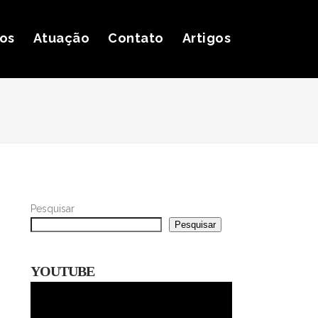
ços
Atuação
Contato
Artigos
Pesquisar
Pesquisar
YOUTUBE