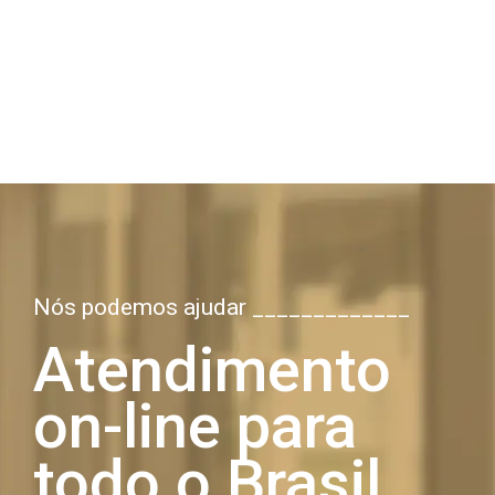
Nós podemos ajudar _____________
Atendimento
on-line para
todo o Brasil,