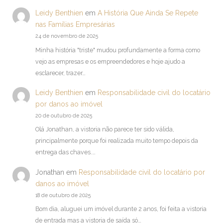
Leidy Benthien
em
A História Que Ainda Se Repete
nas Famílias Empresárias
24 de novembro de 2025
Minha história "triste" mudou profundamente a forma como
vejo as empresas e os empreendedores e hoje ajudo a
esclarecer, trazer…
Leidy Benthien
em
Responsabilidade civil do locatário
por danos ao imóvel
20 de outubro de 2025
Olá Jonathan, a vistoria não parece ter sido válida,
principalmente porque foi realizada muito tempo depois da
entrega das chaves.…
Jonathan
em
Responsabilidade civil do locatário por
danos ao imóvel
18 de outubro de 2025
Bom dia, aluguei um imóvel durante 2 anos, foi feita a vistoria
de entrada mas a vistoria de saída só…