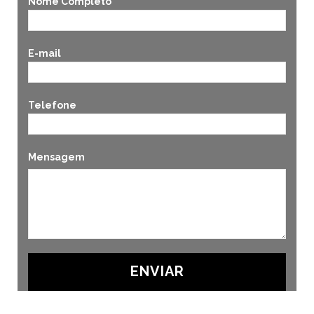
Nome Completo
E-mail
Telefone
Mensagem