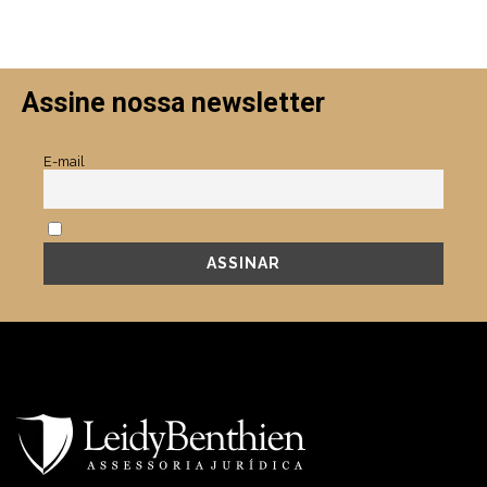
Assine nossa newsletter
E-mail
Aceito a política de privacidade.