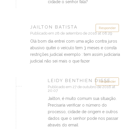
cidade o senhor fala?
JAILTON BATISTA
Responder
Publicado em 28 de setembro de 2016 at 08:29
Olá bom dia entrei com uma ação contra juros
abusivo quitei o veículo tem 3 meses e consta
restrições judicial exemplo : tem assim judiciaria
judicial não sei mais o que fazer
LEIDY BENTHIEN DISSE :
Responder
Publicado em 27 de outubro de 2016 at
20:07
Jailton, é muito comum sua situação.
Precisaria verificar o número do
processo, cidade de origem e outros
dados que o senhor pode nos passar
através do email