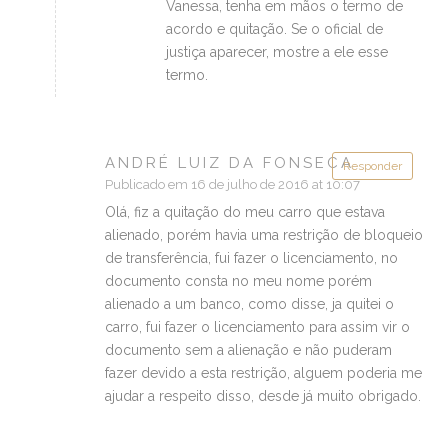
Vanessa, tenha em mãos o termo de
acordo e quitação. Se o oficial de
justiça aparecer, mostre a ele esse
termo.
ANDRÉ LUIZ DA FONSECA
Responder
Publicado em 16 de julho de 2016 at 10:07
Olá, fiz a quitação do meu carro que estava
alienado, porém havia uma restrição de bloqueio
de transferência, fui fazer o licenciamento, no
documento consta no meu nome porém
alienado a um banco, como disse, ja quitei o
carro, fui fazer o licenciamento para assim vir o
documento sem a alienação e não puderam
fazer devido a esta restrição, alguem poderia me
ajudar a respeito disso, desde já muito obrigado.