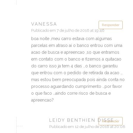
VANESSA
Responder
Publicado em 7 de julho de 2016 at 19:46
boa noite ,meu carro estava com algumas
parcelas em atraso ai o banco entrou com uma
acao de busca e apreencao ,so que entramos
em contato com o banco e fizemos a quitacao
do carro isso ja tem 4 dias …o banco garantiu
que entrou com o pedido de retirada da acao …
mas estou bem preocupada pois ainda conta no
processo aguardando cumprimento …por favor
o que faco …aindo corre risco de busca e
apreencao?
LEIDY BENTHIEN DISSE :
Responder
Publicado em 12 de julho de 2016 at 20:08