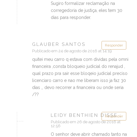
Sugiro formalizar reclamação na
corregedoria de justiça, eles tem 30
dias para responder.
GLAUBER SANTOS
Responder
Publicado em 24 de agosto de 2016 at 14:19
quitei meu carro q estava com dividas pela omni
financeira ,consta bloqueio judicial do renajud ,
qual prazo pra sair esse bloqeio judicial preciso
licenciaro carro e nao me liberam isso ja faz 30
dias ,, devo recorrer a financeira ou onde seria
/??
LEIDY BENTHIEN DISSE :
Responder
Publicado em 26 de agosto de 2016 at
12:56
O senhor deve abrir chamado tanto na