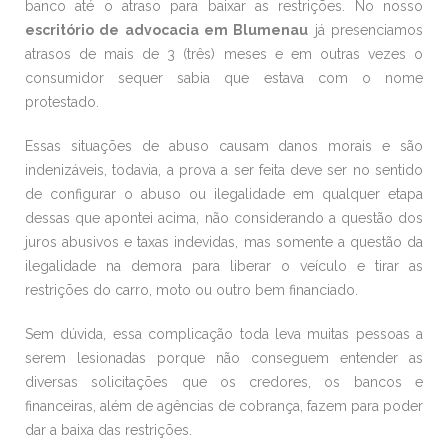
banco até o atraso para baixar as restrições. No nosso
escritório de advocacia em Blumenau
já presenciamos
atrasos de mais de 3 (três) meses e em outras vezes o
consumidor sequer sabia que estava com o nome
protestado.
Essas situações de abuso causam danos morais e são
indenizáveis, todavia, a prova a ser feita deve ser no sentido
de configurar o abuso ou ilegalidade em qualquer etapa
dessas que apontei acima, não considerando a questão dos
juros abusivos e taxas indevidas, mas somente a questão da
ilegalidade na demora para liberar o veículo e tirar as
restrições do carro, moto ou outro bem financiado.
Sem dúvida, essa complicação toda leva muitas pessoas a
serem lesionadas porque não conseguem entender as
diversas solicitações que os credores, os bancos e
financeiras, além de agências de cobrança, fazem para poder
dar a baixa das restrições.