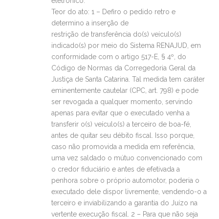
eletrônico.
Teor do ato: 1 – Defiro o pedido retro e
determino a inserção de
restrição de transferência do(s) veículo(s)
indicado(s) por meio do Sistema RENAJUD, em
conformidade com o artigo 517-E, § 4º, do
Código de Normas da Corregedoria Geral da
Justiça de Santa Catarina. Tal medida tem caráter
eminentemente cautelar (CPC, art. 798) e pode
ser revogada a qualquer momento, servindo
apenas para evitar que o executado venha a
transferir o(s) veículo(s) a terceiro de boa-fé,
antes de quitar seu débito fiscal. Isso porque,
caso não promovida a medida em referência,
uma vez saldado o mútuo convencionado com
o credor fiduciário e antes de efetivada a
penhora sobre o próprio automotor, poderia o
executado dele dispor livremente, vendendo-o a
terceiro e inviabilizando a garantia do Juízo na
vertente execução fiscal. 2 – Para que não seja