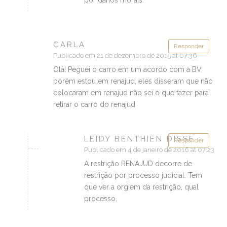
por danos morais.
CARLA
Responder
Publicado em 21 de dezembro de 2015 at 07:36
Olá! Peguei o carro em um acordo com a BV,
porém estou em renajud, eles disseram que não
colocaram em renajud não sei o que fazer para
retirar o carro do renajud
LEIDY BENTHIEN DISSE :
Responder
Publicado em 4 de janeiro de 2016 at 07:23
A restrição RENAJUD decorre de
restrição por processo judicial. Tem
que ver a orgiem da restrição, qual
processo.