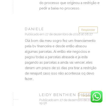
do processo que originou a restrição e
pedir a baixa no processo.
DANIELE
Responder
Publicado em 27 de dezembro de 2016 at 08:27
Olá bom dia meu sogro fez um financiamento
pela bv financeira e desde então atrasou
algumas parcelas…Ai então ele negociou e
pagou todas a parcelas atrasada e ja esta
pagando as parcelas a ainda vai vencer…eles
deram um prazo de 10 dias pra tirar a restrição
de renajunt caso isso não acontessa oq devo
fazer…
LEIDY BENTHIEN DISSE :
Responder
Publicado em 27 de dezembro de 2016 at
19:56