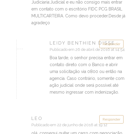
Judiciaria:Judicial e eu não consigo mais entrar
em contato com o escritório FIDC PCG BRASIL
MULTICARTEIRA. Como devo proceder.Desde já
agradeço
LEIDY BENTHIEN DISSE :
Responder
Publicado em 26 de abril de 2016 at 14:54
Boa tarde, o senhor precisa entrar em
contato direto com o Banco e abrir
uma solicitação via 0800 ou então na
agencia. Caso contrário, somente com
ação judicial onde será possível até
mesmo ingressar com indenização.
LEO
Responder
Publicado em 22 de junho de 2016 at 19:12
olá, consegui quitar um carro com negociação