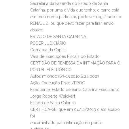
Secretaria da Fazenda do Estado de Santa
Catarina. por uma dívida que tenho, o carro está
em meu nome particular, pode ser registrado no
RENAJUD, ou que devo fazer para tirar, envio
abaixo:
ESTADO DE SANTA CATARINA
PODER JUDICIÁRIO
Comarca da Capital
Vara de Execuções Fiscais do Estado
CERTIDÃO DE REMESSA DA INTIMAÇÃO PARA O
PORTAL ELETRÔNICO
Autos nº 0900763-15.2010.8.24.0023
Ação: Execução Fiscal/PROC
Exequente: Estado de Santa Catarina Executado:
Jorge Roberto Weickert
Estado de Santa Catarina
CERTIFICA-SE, que em 04/11/2013 o ato abaixo
foi
encaminhado para intimação no portal