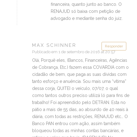
financeira, quanto junto ao banco. O
RENAJUD só baixa com petição de
advogado e mediante senha do juiz.
MAX SCHINNER
Responder
Publicado em 1 de setembro de 2016 at 20:57
Olá, Porquê eles, (Bancos, Financeiras, Agências
de Cobrança, Etc.) fazem essa COVARDIA com o
cidadão de bem, que paga as suas dívidas com
tanto esforço e anuência. Sou mais uma “vítima”
dessa corja, QUITEI o veículo, 07/07, o qual
como tantos outros preciso utilizá ló para fins de
trabalho! Foi apreendido pelo DETRAN. Esta no
pátio a mais de 55 dias, ao absurdo de 40 reais à
diária, com todas as restrições, RENAJUD etc… O
Banco PAN entrou com ação, assim também
bloqueou todas as minhas contas bancárias, e