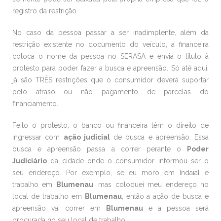
registro da restrição.
No caso da pessoa passar a ser inadimplente, além da
restrição existente no documento do veículo, a financeira
coloca o nome da pessoa no SERASA e envia o título à
protesto para poder fazer a busca e apreensão. Só até aqui,
já são TRÊS restrições que o consumidor deverá suportar
pelo atraso ou não pagamento de parcelas do
financiamento.
Feito o protesto, o banco ou financeira têm o direito de
ingressar com
ação judicial
de busca e apreensão. Essa
busca e apreensão passa a correr perante o
Poder
Judiciário
da cidade onde o consumidor informou ser o
seu endereço. Por exemplo, se eu moro em Indaial e
trabalho em
Blumenau
, mas coloquei meu endereço no
local de trabalho em
Blumenau
, então a ação de busca e
apreensão vai correr em
Blumenau
e a pessoa será
procurada no seu local de trabalho.