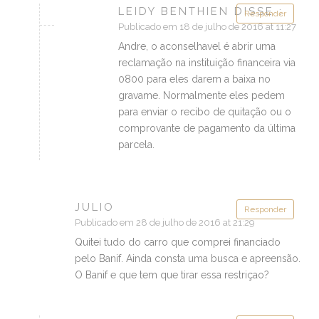
LEIDY BENTHIEN DISSE :
Responder
Publicado em 18 de julho de 2016 at 11:27
Andre, o aconselhavel é abrir uma
reclamação na instituição financeira via
0800 para eles darem a baixa no
gravame. Normalmente eles pedem
para enviar o recibo de quitação ou o
comprovante de pagamento da última
parcela.
JULIO
Responder
Publicado em 28 de julho de 2016 at 21:29
Quitei tudo do carro que comprei financiado
pelo Banif. Ainda consta uma busca e apreensão.
O Banif e que tem que tirar essa restriçao?