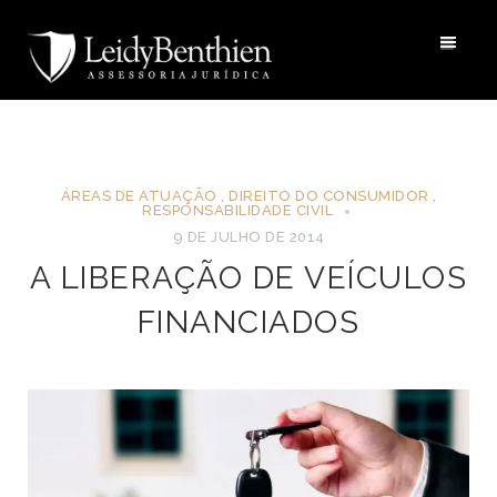
ÁREAS DE ATUAÇÃO
,
DIREITO DO CONSUMIDOR
,
RESPONSABILIDADE CIVIL
9 DE JULHO DE 2014
A LIBERAÇÃO DE VEÍCULOS
FINANCIADOS