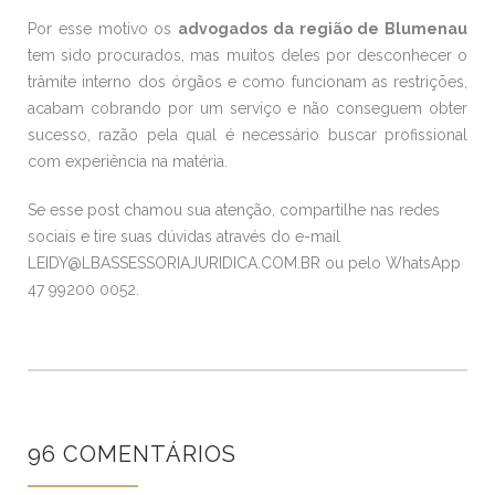
Por esse motivo os
advogados da região de Blumenau
tem sido procurados, mas muitos deles por desconhecer o
trâmite interno dos órgãos e como funcionam as restrições,
acabam cobrando por um serviço e não conseguem obter
sucesso, razão pela qual é necessário buscar profissional
com experiência na matéria.
Se esse post chamou sua atenção, compartilhe nas redes
sociais e tire suas dúvidas através do e-mail
LEIDY@LBASSESSORIAJURIDICA.COM.BR
ou pelo WhatsApp
47 99200 0052.
96 COMENTÁRIOS