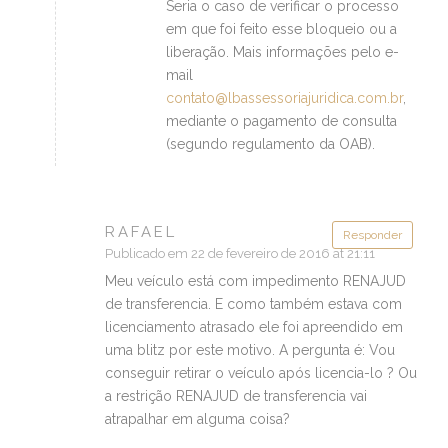
Seria o caso de verificar o processo
em que foi feito esse bloqueio ou a
liberação. Mais informações pelo e-
mail
contato@lbassessoriajuridica.com.br
,
mediante o pagamento de consulta
(segundo regulamento da OAB).
RAFAEL
Responder
Publicado em 22 de fevereiro de 2016 at 21:11
Meu veículo está com impedimento RENAJUD
de transferencia. E como também estava com
licenciamento atrasado ele foi apreendido em
uma blitz por este motivo. A pergunta é: Vou
conseguir retirar o veículo após licencia-lo ? Ou
a restrição RENAJUD de transferencia vai
atrapalhar em alguma coisa?