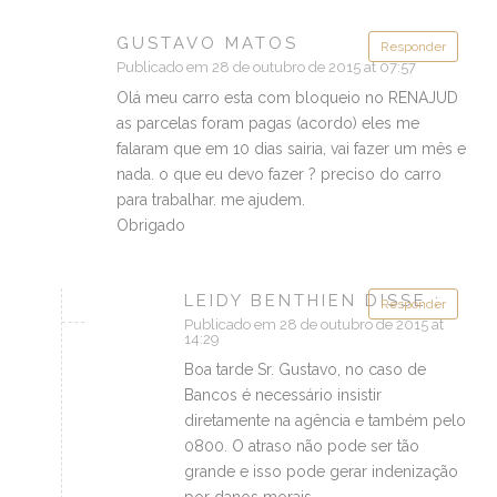
GUSTAVO MATOS
Responder
Publicado em 28 de outubro de 2015 at 07:57
Olá meu carro esta com bloqueio no RENAJUD
as parcelas foram pagas (acordo) eles me
falaram que em 10 dias sairia, vai fazer um mês e
nada. o que eu devo fazer ? preciso do carro
para trabalhar. me ajudem.
Obrigado
LEIDY BENTHIEN DISSE :
Responder
Publicado em 28 de outubro de 2015 at
14:29
Boa tarde Sr. Gustavo, no caso de
Bancos é necessário insistir
diretamente na agência e também pelo
0800. O atraso não pode ser tão
grande e isso pode gerar indenização