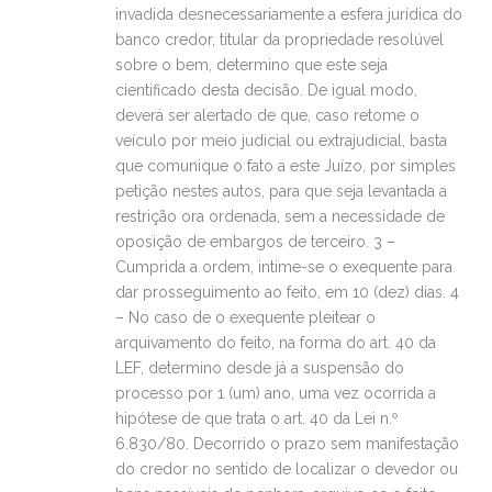
invadida desnecessariamente a esfera jurídica do
banco credor, titular da propriedade resolúvel
sobre o bem, determino que este seja
cientificado desta decisão. De igual modo,
deverá ser alertado de que, caso retome o
veículo por meio judicial ou extrajudicial, basta
que comunique o fato a este Juízo, por simples
petição nestes autos, para que seja levantada a
restrição ora ordenada, sem a necessidade de
oposição de embargos de terceiro. 3 –
Cumprida a ordem, intime-se o exequente para
dar prosseguimento ao feito, em 10 (dez) dias. 4
– No caso de o exequente pleitear o
arquivamento do feito, na forma do art. 40 da
LEF, determino desde já a suspensão do
processo por 1 (um) ano, uma vez ocorrida a
hipótese de que trata o art. 40 da Lei n.º
6.830/80. Decorrido o prazo sem manifestação
do credor no sentido de localizar o devedor ou