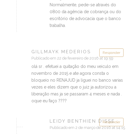
Normalmente, pede-se através do
0800 da agência de cobrança ou do
escritório de advocacia que o banco
trabalha.
GILLMAYK MEDERIOS
Responder
Publicado em 22 de fevereiro de 2016 at 19:59
olá sr . efetuei a quitação do meu veiculo em
novembro de 2015 e ate agora consta o
bloqueio no RENAJUD ja liguei no banco varias
vezes e eles dizem que o juiz ja autorizou a
liberação mas ja se passaram 4 meses e nada .
oque eu faço ????
LEIDY BENTHIEN DISSE :
Responder
Publicado em 2 de março de 2016 at 14:15