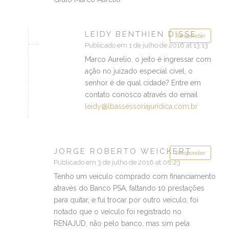
LEIDY BENTHIEN DISSE :
Responder
Publicado em 1 de julho de 2016 at 13:13
Marco Aurelio, o jeito é ingressar com
ação no juizado especial cível, o
senhor é de qual cidade? Entre em
contato conosco através do email
leidy@lbassessoriajuridica.com.br
JORGE ROBERTO WEICKERT
Responder
Publicado em 3 de julho de 2016 at 08:23
Tenho um veículo comprado com financiamento
através do Banco PSA, faltando 10 prestações
para quitar, e fui trocar por outro veículo, foi
notado que o veículo foi registrado no
RENAJUD, não pelo banco, mas sim pela