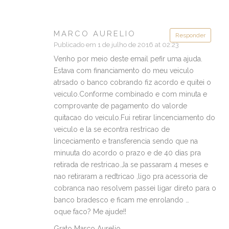
MARCO AURELIO
Responder
Publicado em 1 de julho de 2016 at 02:23
Venho por meio deste email pefir uma ajuda.
Estava com financiamento do meu veiculo
atrsado o banco cobrando fiz acordo e quitei o
veiculo.Conforme combinado e com minuta e
comprovante de pagamento do valorde
quitacao do veiculo.Fui retirar lincenciamento do
veiculo e la se econtra restricao de
linceciamento e transferencia sendo que na
minuuta do acordo o prazo e de 40 dias pra
retirada de restricao.Ja se passaram 4 meses e
nao retiraram a redtricao ,ligo pra acessoria de
cobranca nao resolvem passei ligar direto para o
banco bradesco e ficam me enrolando …
oque faco? Me ajude!!
Grato Marco Aurelio