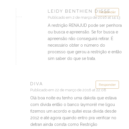
LEIDY BENTHIEN DISSE :
Responder
Publicado em 2 de março de 2016 at 14:13
A restrição RENAJUD pode ser penhora
ou busca e apreensão. Se for busca e
apreensão não conseguirá retirar. É
necessário obter o número do
processo que gerou a restrição e então
sim saber do que se trata.
DIVA
Responder
Publicado em 22 de março de 2016 at 22:08
Olá boa noite eu tenho uma dakota que estava
com divida então o banco (aymoré) me ligou
fizemos um acordo e quitei essa divida desde
2012 e até agora quando entro pra verificar no
detran ainda consta como Restrição