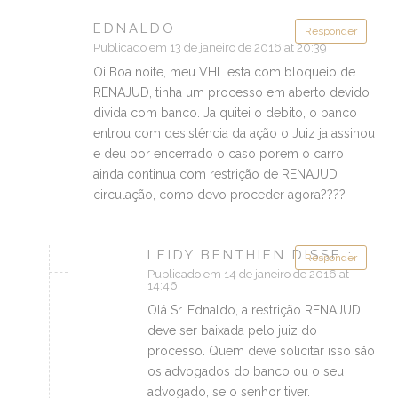
EDNALDO
Responder
Publicado em 13 de janeiro de 2016 at 20:39
Oi Boa noite, meu VHL esta com bloqueio de
RENAJUD, tinha um processo em aberto devido
divida com banco. Ja quitei o debito, o banco
entrou com desistência da ação o Juiz ja assinou
e deu por encerrado o caso porem o carro
ainda continua com restrição de RENAJUD
circulação, como devo proceder agora????
LEIDY BENTHIEN DISSE :
Responder
Publicado em 14 de janeiro de 2016 at
14:46
Olá Sr. Ednaldo, a restrição RENAJUD
deve ser baixada pelo juiz do
processo. Quem deve solicitar isso são
os advogados do banco ou o seu
advogado, se o senhor tiver.