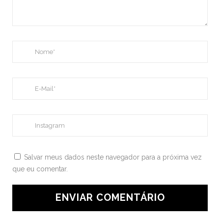
Salvar meus dados neste navegador para a próxima vez
que eu comentar.