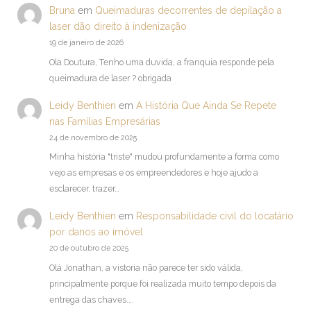
Bruna
em
Queimaduras decorrentes de depilação a
laser dão direito à indenização
19 de janeiro de 2026
Ola Doutura, Tenho uma duvida, a franquia responde pela
queimadura de laser ? obrigada
Leidy Benthien
em
A História Que Ainda Se Repete
nas Famílias Empresárias
24 de novembro de 2025
Minha história "triste" mudou profundamente a forma como
vejo as empresas e os empreendedores e hoje ajudo a
esclarecer, trazer…
Leidy Benthien
em
Responsabilidade civil do locatário
por danos ao imóvel
20 de outubro de 2025
Olá Jonathan, a vistoria não parece ter sido válida,
principalmente porque foi realizada muito tempo depois da
entrega das chaves.…