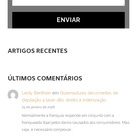
ARTIGOS RECENTES
ÚLTIMOS COMENTÁRIOS
Leidy Benthien
em
Queimaduras decorrentes de
depilação a laser dão direito à indenização
25 de janeiro de 2026
Normalmente a franquia responde em conjunto com a
franqueada (loja) pelos danos causados aos consumidores. Mas
veja, é necessário comprovar…