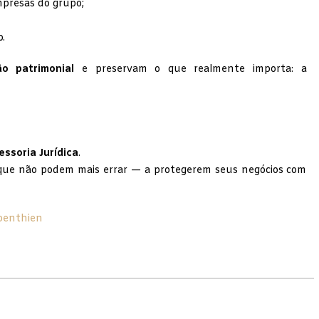
mpresas do grupo;
.
o patrimonial
e preservam o que realmente importa: a
essoria Jurídica
.
que não podem mais errar — a protegerem seus negócios com
benthien