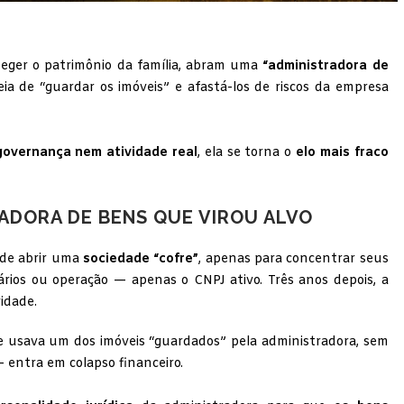
eger o patrimônio da família, abram uma
“administradora de
ia de “guardar os imóveis” e afastá-los de riscos da empresa
governança nem atividade real
, ela se torna o
elo mais fraco
RADORA DE BENS QUE VIROU ALVO
ide abrir uma
sociedade “cofre”
, apenas para concentrar seus
ários ou operação — apenas o CNPJ ativo. Três anos depois, a
idade.
 usava um dos imóveis “guardados” pela administradora, sem
 entra em colapso financeiro.