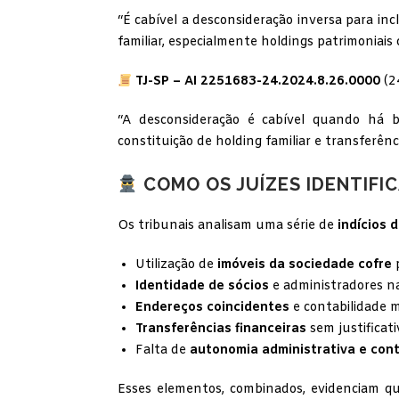
“É cabível a desconsideração inversa para in
familiar, especialmente holdings patrimoniai
TJ-SP – AI 2251683-24.2024.8.26.0000
(2
“A desconsideração é cabível quando há b
constituição de holding familiar e transferên
COMO OS JUÍZES IDENTIFI
Os tribunais analisam uma série de
indícios 
Utilização de
imóveis da sociedade cofre
p
Identidade de sócios
e administradores n
Endereços coincidentes
e contabilidade m
Transferências financeiras
sem justificati
Falta de
autonomia administrativa e cont
Esses elementos, combinados, evidenciam 