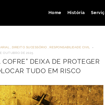
Home
História
Servi
ARIAL
,
DIREITO SUCESSÓRIO
,
RESPONSABILIDADE CIVIL
DE OUTUBRO DE 2025
 COFRE” DEIXA DE PROTEGER
OLOCAR TUDO EM RISCO