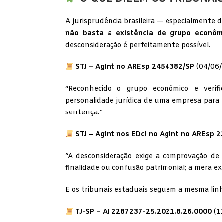
A jurisprudência brasileira — especialmente 
não basta a existência de grupo econômi
desconsideração é perfeitamente possível.
STJ – AgInt no AREsp 2454382/SP
(04/06/
“Reconhecido o grupo econômico e verifi
personalidade jurídica de uma empresa para 
sentença.”
STJ – AgInt nos EDcl no AgInt no AREsp 
“A desconsideração exige a comprovação de a
finalidade ou confusão patrimonial; a mera ex
E os tribunais estaduais seguem a mesma lin
TJ-SP – AI 2287237-25.2021.8.26.0000
(1