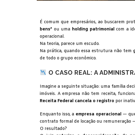
É comum que empresários, ao buscarem prot
bens”
ou uma
holding patrimonial
com a ide
operacional.
Na teoria, parece um escudo.
Na prática, quando essa estrutura não tem
de todo o grupo econômico.
O CASO REAL: A ADMINIST
Imagine a seguinte situação: uma família dec
imóveis. A empresa não tem receita, funcion
Receita Federal cancela o registro
por inativ
Enquanto isso, a
empresa operacional
— que
contrato formal de locação ou remuneração —
O resultado?