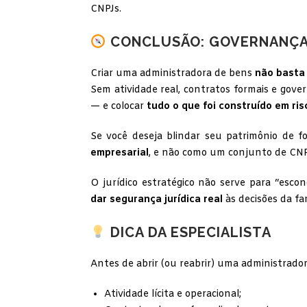
CNPJs.
CONCLUSÃO: GOVERNANÇA 
Criar uma administradora de bens
não basta 
Sem atividade real, contratos formais e gove
— e colocar
tudo o que foi construído em ris
Se você deseja blindar seu patrimônio de 
empresarial
, e não como um conjunto de CNPJ
O jurídico estratégico não serve para “esc
dar segurança jurídica real
às decisões da fa
DICA DA ESPECIALISTA
Antes de abrir (ou reabrir) uma administrado
Atividade lícita e operacional;