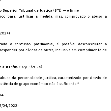
do
Superior Tribunal de Justiça (STJ)
— é firme:
co para justificar a medida
, mas, comprovado o abuso, a
2024)
cada a confusão patrimonial, é possível desconsiderar a
responder por dívidas de outra, inclusive em cumprimento de
2301818/RS
(07/03/2024)
buso da personalidade jurídica, caracterizado por desvio de
istência de grupo econômico não é suficiente.”
ha.
2/04/2022)