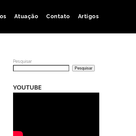
ços
Atuação
Contato
Artigos
Pesquisar
Pesquisar
YOUTUBE