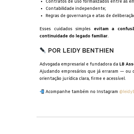
Contratos de uso formalizados entre as e
Contabilidade independente;
Regras de governança e atas de deliberação
Esses cuidados simples
evitam a confusã
continuidade do legado familiar
.
POR LEIDY BENTHIEN
Advogada empresarial e fundadora da
LB Ass
Ajudando empresários que já erraram — ou 
orientação jurídica clara, firme e acessível.
Acompanhe também no Instagram
@leidy