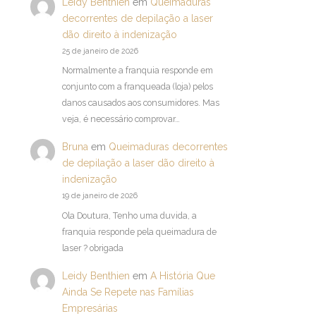
Leidy Benthien
em
Queimaduras
decorrentes de depilação a laser
dão direito à indenização
25 de janeiro de 2026
Normalmente a franquia responde em
conjunto com a franqueada (loja) pelos
danos causados aos consumidores. Mas
veja, é necessário comprovar…
Bruna
em
Queimaduras decorrentes
de depilação a laser dão direito à
indenização
19 de janeiro de 2026
Ola Doutura, Tenho uma duvida, a
franquia responde pela queimadura de
laser ? obrigada
Leidy Benthien
em
A História Que
Ainda Se Repete nas Famílias
Empresárias