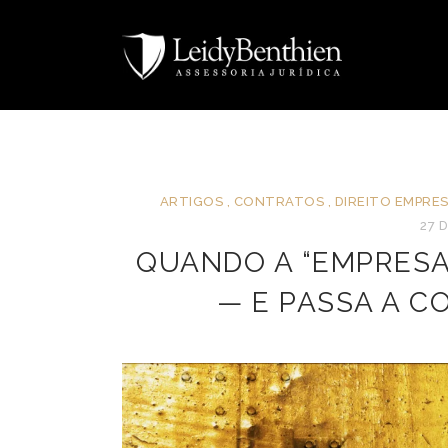
ARTIGOS
,
CONTRATOS
,
DIREITO EMPRES
27 
QUANDO A “EMPRESA
— E PASSA A C