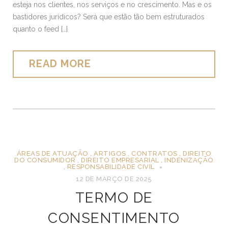
esteja nos clientes, nos serviços e no crescimento. Mas e os
bastidores jurídicos? Será que estão tão bem estruturados
quanto o feed […]
READ MORE
ÁREAS DE ATUAÇÃO
,
ARTIGOS
,
CONTRATOS
,
DIREITO
DO CONSUMIDOR
,
DIREITO EMPRESARIAL
,
INDENIZAÇÃO
,
RESPONSABILIDADE CIVIL
12 DE MARÇO DE 2025
TERMO DE
CONSENTIMENTO