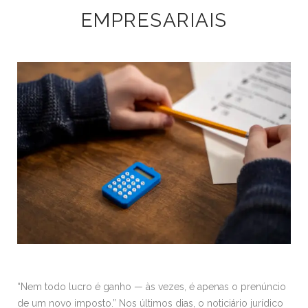
EMPRESARIAIS
“Nem todo lucro é ganho — às vezes, é apenas o prenúncio
de um novo imposto.” Nos últimos dias, o noticiário jurídico