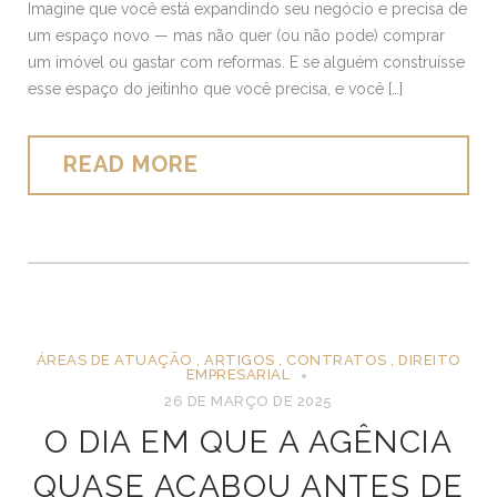
Imagine que você está expandindo seu negócio e precisa de
um espaço novo — mas não quer (ou não pode) comprar
um imóvel ou gastar com reformas. E se alguém construísse
esse espaço do jeitinho que você precisa, e você […]
READ MORE
ÁREAS DE ATUAÇÃO
,
ARTIGOS
,
CONTRATOS
,
DIREITO
EMPRESARIAL
26 DE MARÇO DE 2025
O DIA EM QUE A AGÊNCIA
QUASE ACABOU ANTES DE