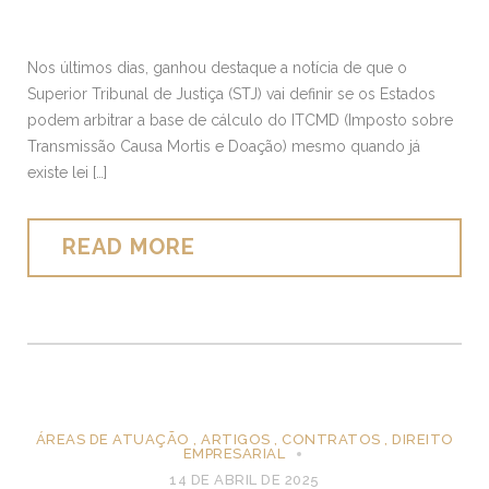
Nos últimos dias, ganhou destaque a notícia de que o
Superior Tribunal de Justiça (STJ) vai definir se os Estados
podem arbitrar a base de cálculo do ITCMD (Imposto sobre
Transmissão Causa Mortis e Doação) mesmo quando já
existe lei […]
READ MORE
ÁREAS DE ATUAÇÃO
,
ARTIGOS
,
CONTRATOS
,
DIREITO
EMPRESARIAL
14 DE ABRIL DE 2025