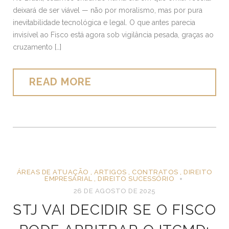
deixará de ser viável — não por moralismo, mas por pura
inevitabilidade tecnológica e legal. O que antes parecia
invisível ao Fisco está agora sob vigilância pesada, graças ao
cruzamento […]
READ MORE
ÁREAS DE ATUAÇÃO
,
ARTIGOS
,
CONTRATOS
,
DIREITO
EMPRESARIAL
,
DIREITO SUCESSÓRIO
26 DE AGOSTO DE 2025
STJ VAI DECIDIR SE O FISCO