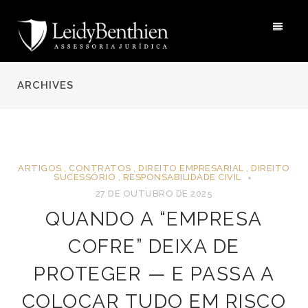
ARCHIVES
ARTIGOS
,
CONTRATOS
,
DIREITO EMPRESARIAL
,
DIREITO
SUCESSÓRIO
,
RESPONSABILIDADE CIVIL
27 DE OUTUBRO DE 2025
QUANDO A “EMPRESA
COFRE” DEIXA DE
PROTEGER — E PASSA A
COLOCAR TUDO EM RISCO